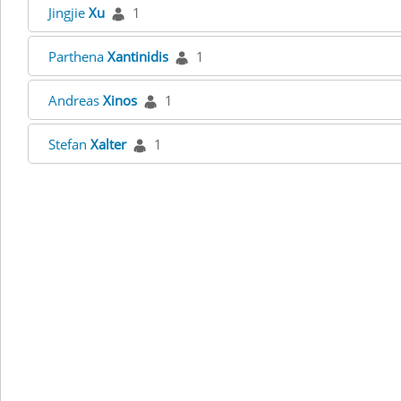
Jingjie
Xu
1
Parthena
Xantinidis
1
Andreas
Xinos
1
Stefan
Xalter
1