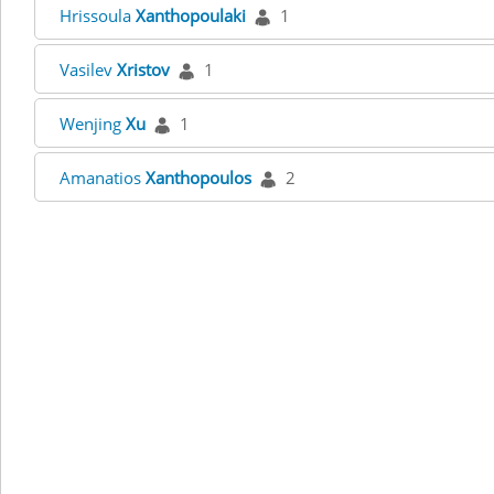
Hrissoula
Xanthopoulaki
1
Vasilev
Xristov
1
Wenjing
Xu
1
Amanatios
Xanthopoulos
2