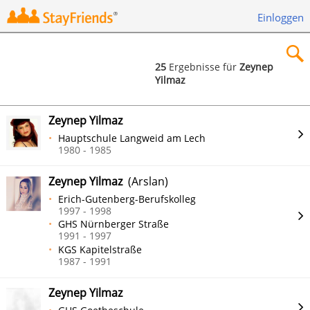
Einloggen
25
Ergebnisse für
Zeynep
Yilmaz
×
Zeynep Yilmaz
Hauptschule Langweid am Lech
1980 - 1985
Suchen
Zeynep Yilmaz
(Arslan)
Erich-Gutenberg-Berufskolleg
1997 - 1998
GHS Nürnberger Straße
1991 - 1997
KGS Kapitelstraße
1987 - 1991
Zeynep Yilmaz