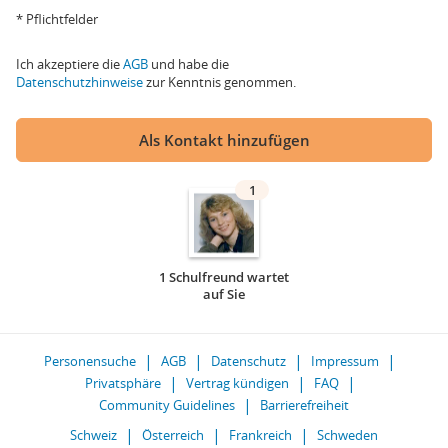
* Pflichtfelder
Ich akzeptiere die
AGB
und habe die
Datenschutzhinweise
zur Kenntnis genommen.
Als Kontakt hinzufügen
1
1 Schulfreund wartet
auf Sie
Personensuche
AGB
Datenschutz
Impressum
Privatsphäre
Vertrag kündigen
FAQ
Community Guidelines
Barrierefreiheit
Schweiz
Österreich
Frankreich
Schweden