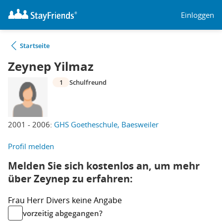
Einloggen
Startseite
Zeynep Yilmaz
1
Schulfreund
2001 - 2006:
GHS Goetheschule, Baesweiler
Profil melden
Melden Sie sich kostenlos an, um mehr
über Zeynep zu erfahren:
Frau
Herr
Divers
keine Angabe
vorzeitig abgegangen?