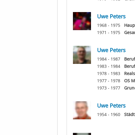
Uwe Peters
1968 - 1975
Haup
1971 - 1975
Gesa
Uwe Peters
1984 - 1987
Beruf
1983 - 1984
Beruf
1978 - 1983
Real
1977 - 1978
OS M
1973 - 1977
Grun
Uwe Peters
1954 - 1960
Städt