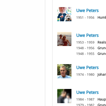
Uwe Peters
1951 - 1956
Humb
Uwe Peters
1953 - 1959
Reals
1948 - 1956
Grun
1948 - 1955
Grun
Uwe Peters
1974 - 1980
Joha
Uwe Peters
1984 - 1987
Haupt
1979 - 1982
Grun