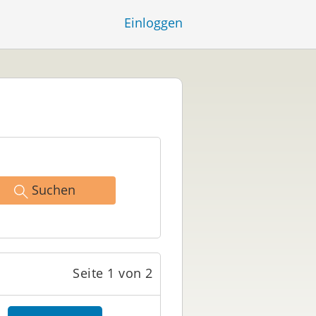
Einloggen
Suchen
Seite 1 von 2