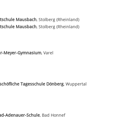
tschule Mausbach
, Stolberg (Rheinland)
tschule Mausbach
, Stolberg (Rheinland)
ar-Meyer-Gymnasium
, Varel
schöfliche Tagesschule Dönberg
, Wuppertal
ad-Adenauer-Schule
, Bad Honnef