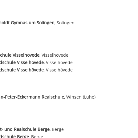
oldt Gymnasium Solingen
, Solingen
chule Visselhövede
, Visselhövede
dschule Visselhövede
, Visselhövede
dschule Visselhövede
, Visselhövede
nn-Peter-Eckermann Realschule
, Winsen (Luhe)
- und Realschule Berge
, Berge
dschule Berge
, Berge