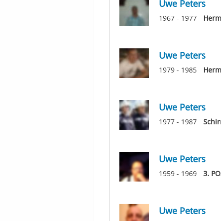
Uwe Peters
1967 - 1977
Herm
Uwe Peters
1979 - 1985
Herm
Uwe Peters
1977 - 1987
Schi
Uwe Peters
1959 - 1969
3. P
Uwe Peters