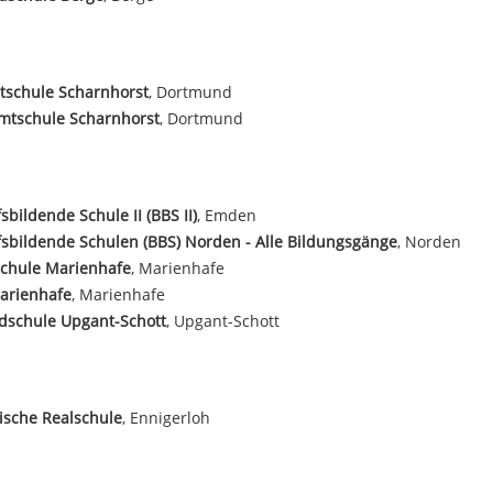
tschule Scharnhorst
, Dortmund
mtschule Scharnhorst
, Dortmund
sbildende Schule II (BBS II)
, Emden
sbildende Schulen (BBS) Norden - Alle Bildungsgänge
, Norden
schule Marienhafe
, Marienhafe
arienhafe
, Marienhafe
dschule Upgant-Schott
, Upgant-Schott
ische Realschule
, Ennigerloh