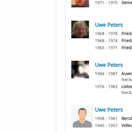
1971 - 1975
Geme
Uwe Peters
1968 - 1978
Fried
1968 - 1974
Fried
1965 - 1971
Fried
Uwe Peters
1984 - 1987
Auwi
Neck
1976 - 1983
Lieb
Necka
Uwe Peters
1958 - 1961
Beru
1949 - 1957
Volks