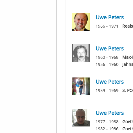
Uwe Peters
1966 - 1971
Reals
Uwe Peters
1960 - 1968
Max-
1956 - 1960
Jahn
Uwe Peters
1959 - 1969
3. P
Uwe Peters
1977 - 1988
Goeth
1982 - 1986
Goet