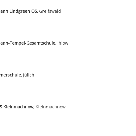
ann Lindgreen OS
, Greifswald
ann-Tempel-Gesamtschule
, Ihlow
rmerschule
, Jülich
OS Kleinmachnow
, Kleinmachnow