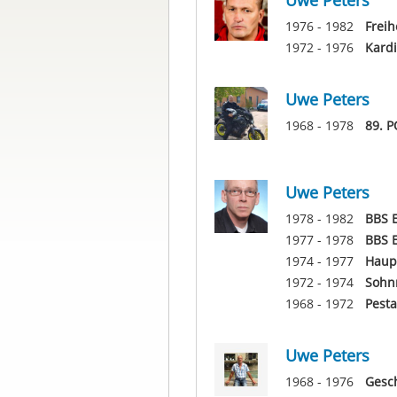
Uwe Peters
1976 - 1982
Freih
1972 - 1976
Kardi
Uwe Peters
1968 - 1978
89. P
Uwe Peters
1978 - 1982
BBS 
1977 - 1978
BBS 
1974 - 1977
Haup
1972 - 1974
Sohn
1968 - 1972
Pesta
Uwe Peters
1968 - 1976
Gesch