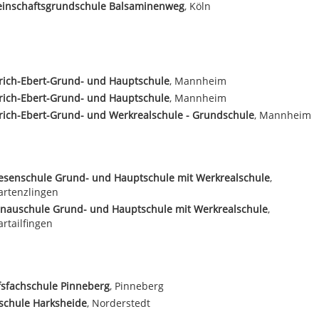
inschaftsgrundschule Balsaminenweg
, Köln
rich-Ebert-Grund- und Hauptschule
, Mannheim
rich-Ebert-Grund- und Hauptschule
, Mannheim
rich-Ebert-Grund- und Werkrealschule - Grundschule
, Mannheim
esenschule Grund- und Hauptschule mit Werkrealschule
,
artenzlingen
enauschule Grund- und Hauptschule mit Werkrealschule
,
rtailfingen
fsfachschule Pinneberg
, Pinneberg
schule Harksheide
, Norderstedt