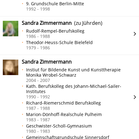
9. Grundschule Berlin-Mitte
1992 - 1998
Sandra Zimmermann
(zu Jührden)
Rudolf-Rempel-Berufskolleg
1986 - 1988
Theodor-Heuss-Schule Bielefeld
1979 - 1986
Sandra Zimmermann
Instiut für Bildende Kunst und Kunsttherapie
Monika Wrobel-Schwarz
2004 - 2007
Kath. Berufskolleg des Johann-Michael-Sailer-
Institutes
1990 - 1992
Richard-Riemerschmid Berufskolleg
1987 - 1988
Marion-Dönhoff-Realschule Pulheim
1983 - 1987
Geschwister-Scholl-Gymnasium
1980 - 1983
Gemeinschaftsgrundschule Sinnersdorf