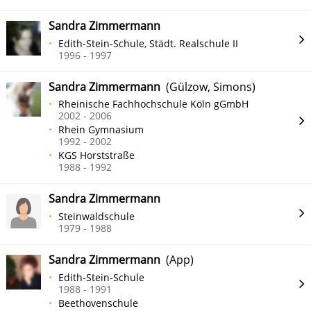
Sandra Zimmermann
Edith-Stein-Schule, Städt. Realschule II
1996 - 1997
Sandra Zimmermann
(Gülzow, Simons)
Rheinische Fachhochschule Köln gGmbH
2002 - 2006
Rhein Gymnasium
1992 - 2002
KGS Horststraße
1988 - 1992
Sandra Zimmermann
Steinwaldschule
1979 - 1988
Sandra Zimmermann
(App)
Edith-Stein-Schule
1988 - 1991
Beethovenschule