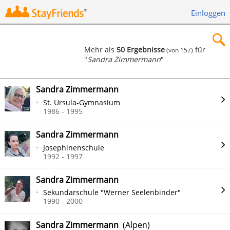
Einloggen
Mehr als
50 Ergebnisse
für
(von 157)
"
Sandra Zimmermann
"
×
Sandra Zimmermann
St. Ursula-Gymnasium
1986 - 1995
Suchen
Sandra Zimmermann
Josephinenschule
1992 - 1997
Sandra Zimmermann
Sekundarschule "Werner Seelenbinder"
1990 - 2000
Sandra Zimmermann
(Alpen)