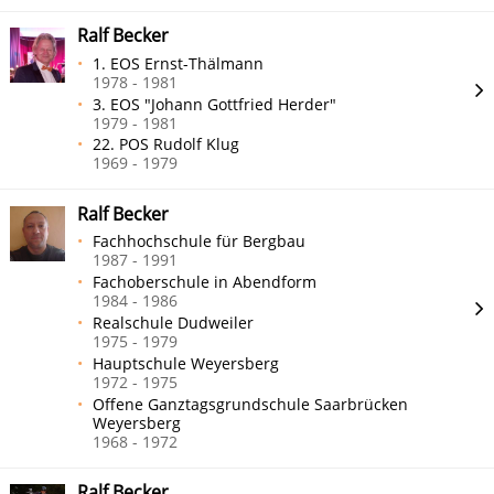
Ralf Becker
1. EOS Ernst-Thälmann
1978 - 1981
3. EOS "Johann Gottfried Herder"
1979 - 1981
22. POS Rudolf Klug
1969 - 1979
Ralf Becker
Fachhochschule für Bergbau
1987 - 1991
Fachoberschule in Abendform
1984 - 1986
Realschule Dudweiler
1975 - 1979
Hauptschule Weyersberg
1972 - 1975
Offene Ganztagsgrundschule Saarbrücken
Weyersberg
1968 - 1972
Ralf Becker