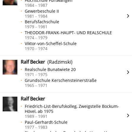
Hochschule Furtwangen
1984 - 1987
Gewerbeschule II
1981 - 1984
Berufsfachschule
1979 - 1981
THEODOR-FRANK-HAUPT- UND REALSCHULE
1974 - 1979
Viktor-von-Scheffel-Schule
1970 - 1974
Ralf Becker
(Radzimski)
Realschule Bunatwiete 20
1971 - 1975
Grundschule Kerschensteinerstraße
1965 - 1971
Ralf Becker
Friedrich-List-Berufskolleg, Zweigstelle Bockum-
Hövel, ab 1975
1989 - 1991
Paul-Gerhardt-Schule
1977 - 1983