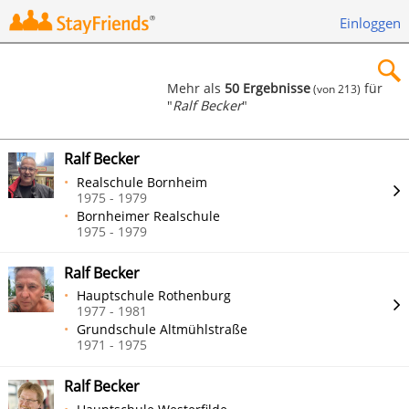
Einloggen
Mehr als
50 Ergebnisse
für
(von 213)
"
Ralf Becker
"
×
Ralf Becker
Realschule Bornheim
1975 - 1979
Bornheimer Realschule
Suchen
1975 - 1979
Ralf Becker
Hauptschule Rothenburg
1977 - 1981
Grundschule Altmühlstraße
1971 - 1975
Ralf Becker