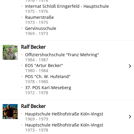
1976 - 1978
Internat Schloß Eringerfeld - Hauptschule
1975 - 1976
Raumerstraße
1973 - 1975
Gervinusschule
1969 - 1973
Ralf Becker
Offiziershochschule "Franz Mehring"
1984 - 1987
EOS "Artur Becker"
1980 - 1984
POS "Ch. W. Hufeland"
1978 - 1980
37. POS Karl-Meseberg
1972 - 1978
Ralf Becker
Hauptschule Heßhofstraße Köln-Vingst
1969 - 1979
Hauptschule Heßhofstraße Köln-Vingst
1973 - 1978