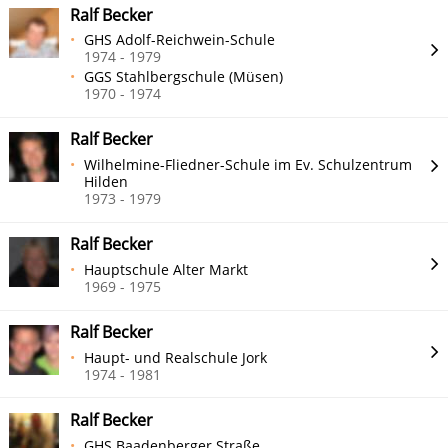
Ralf Becker
GHS Adolf-Reichwein-Schule
1974 - 1979
GGS Stahlbergschule (Müsen)
1970 - 1974
Ralf Becker
Wilhelmine-Fliedner-Schule im Ev. Schulzentrum
Hilden
1973 - 1979
Ralf Becker
Hauptschule Alter Markt
1969 - 1975
Ralf Becker
Haupt- und Realschule Jork
1974 - 1981
Ralf Becker
GHS Baadenberger Straße