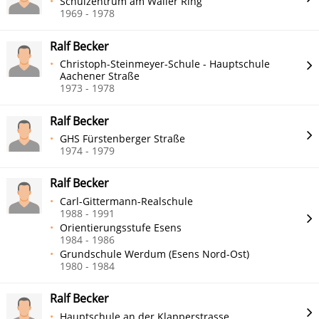
Schulzentrum am Waller Ring
1969 - 1978
Ralf Becker
Christoph-Steinmeyer-Schule - Hauptschule
Aachener Straße
1973 - 1978
Ralf Becker
GHS Fürstenberger Straße
1974 - 1979
Ralf Becker
Carl-Gittermann-Realschule
1988 - 1991
Orientierungsstufe Esens
1984 - 1986
Grundschule Werdum (Esens Nord-Ost)
1980 - 1984
Ralf Becker
Hauptschule an der Klapperstrasse