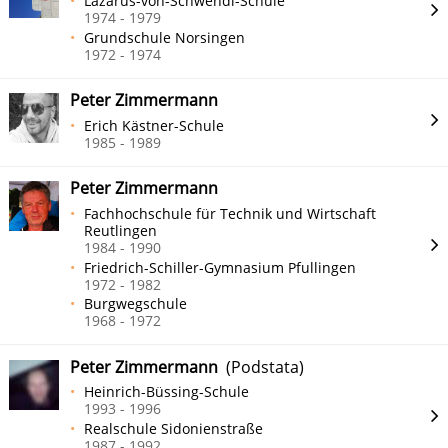
Lazarus-von-Schwendi-Schule
1974 - 1979
Grundschule Norsingen
1972 - 1974
Peter Zimmermann
Erich Kästner-Schule
1985 - 1989
Peter Zimmermann
Fachhochschule für Technik und Wirtschaft
Reutlingen
1984 - 1990
Friedrich-Schiller-Gymnasium Pfullingen
1972 - 1982
Burgwegschule
1968 - 1972
Peter Zimmermann
(Podstata)
Heinrich-Büssing-Schule
1993 - 1996
Realschule Sidonienstraße
1987 - 1992