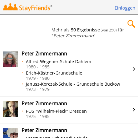
Einloggen
Mehr als
50 Ergebnisse
für
(von 250)
"
Peter Zimmermann
"
×
Peter Zimmermann
Alfred-Wegener-Schule Dahlem
1980 - 1985
Erich-Kästner-Grundschule
Suchen
1979 - 1980
Janusz-Korczak-Schule - Grundschule Buckow
1973 - 1979
Peter Zimmermann
POS "Wilhelm-Pieck" Dresden
1975 - 1985
Peter Zimmermann