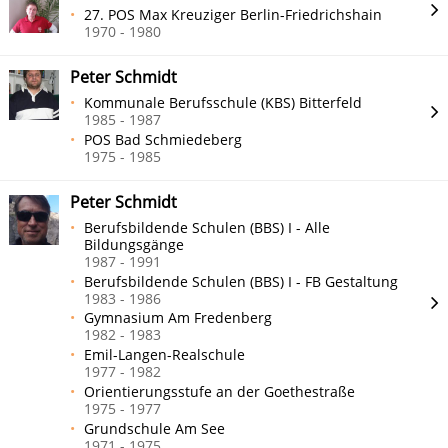
27. POS Max Kreuziger Berlin-Friedrichshain
1970 - 1980
Peter Schmidt
Kommunale Berufsschule (KBS) Bitterfeld
1985 - 1987
POS Bad Schmiedeberg
1975 - 1985
Peter Schmidt
Berufsbildende Schulen (BBS) I - Alle
Bildungsgänge
1987 - 1991
Berufsbildende Schulen (BBS) I - FB Gestaltung
1983 - 1986
Gymnasium Am Fredenberg
1982 - 1983
Emil-Langen-Realschule
1977 - 1982
Orientierungsstufe an der Goethestraße
1975 - 1977
Grundschule Am See
1971 - 1975