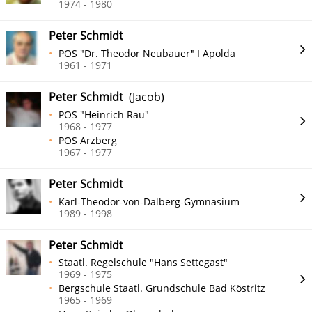
1974 - 1980
Peter Schmidt
POS "Dr. Theodor Neubauer" I Apolda
1961 - 1971
Peter Schmidt
(Jacob)
POS "Heinrich Rau"
1968 - 1977
POS Arzberg
1967 - 1977
Peter Schmidt
Karl-Theodor-von-Dalberg-Gymnasium
1989 - 1998
Peter Schmidt
Staatl. Regelschule "Hans Settegast"
1969 - 1975
Bergschule Staatl. Grundschule Bad Köstritz
1965 - 1969