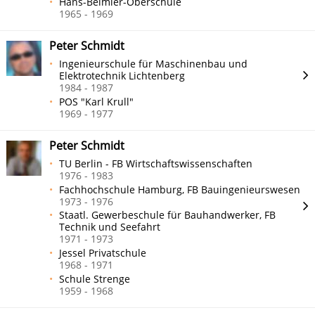
Hans-Beimler-Oberschule
1965 - 1969
Peter Schmidt
Ingenieurschule für Maschinenbau und
Elektrotechnik Lichtenberg
1984 - 1987
POS "Karl Krull"
1969 - 1977
Peter Schmidt
TU Berlin - FB Wirtschaftswissenschaften
1976 - 1983
Fachhochschule Hamburg, FB Bauingenieurswesen
1973 - 1976
Staatl. Gewerbeschule für Bauhandwerker, FB
Technik und Seefahrt
1971 - 1973
Jessel Privatschule
1968 - 1971
Schule Strenge
1959 - 1968