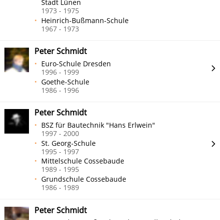
Stadt Lünen
1973 - 1975
Heinrich-Bußmann-Schule
1967 - 1973
Peter Schmidt
Euro-Schule Dresden
1996 - 1999
Goethe-Schule
1986 - 1996
Peter Schmidt
BSZ für Bautechnik "Hans Erlwein"
1997 - 2000
St. Georg-Schule
1995 - 1997
Mittelschule Cossebaude
1989 - 1995
Grundschule Cossebaude
1986 - 1989
Peter Schmidt