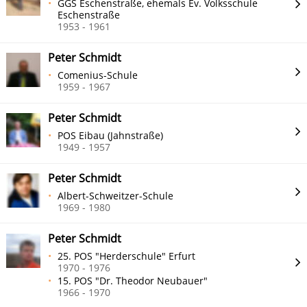
GGS Eschenstraße, ehemals Ev. Volksschule
Eschenstraße
1953 - 1961
Peter Schmidt
Comenius-Schule
1959 - 1967
Peter Schmidt
POS Eibau (Jahnstraße)
1949 - 1957
Peter Schmidt
Albert-Schweitzer-Schule
1969 - 1980
Peter Schmidt
25. POS "Herderschule" Erfurt
1970 - 1976
15. POS "Dr. Theodor Neubauer"
1966 - 1970