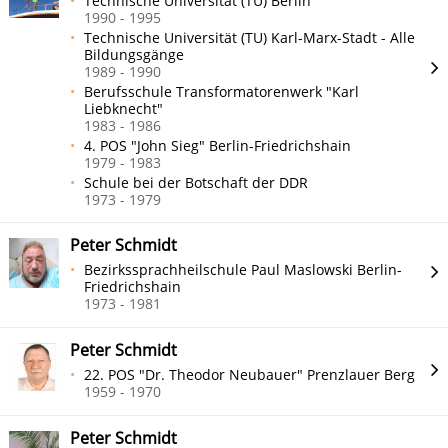
Technische Universität (TU) Berlin
1990 - 1995
Technische Universität (TU) Karl-Marx-Stadt - Alle
Bildungsgänge
1989 - 1990
Berufsschule Transformatorenwerk "Karl
Liebknecht"
1983 - 1986
4. POS "John Sieg" Berlin-Friedrichshain
1979 - 1983
Schule bei der Botschaft der DDR
1973 - 1979
Peter Schmidt
Bezirkssprachheilschule Paul Maslowski Berlin-
Friedrichshain
1973 - 1981
Peter Schmidt
22. POS "Dr. Theodor Neubauer" Prenzlauer Berg
1959 - 1970
Peter Schmidt