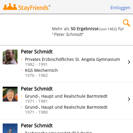
Einloggen
Mehr als
50 Ergebnisse
für
(von 1462)
"
Peter Schmidt
"
×
Peter Schmidt
Privates Erzbischöfliches St. Angela Gymnasium
1982 - 1991
KGS Mechernich
Suchen
1976 - 1982
Peter Schmidt
Grund-, Haupt und Realschule Barmstedt
1971 - 1981
Grund-, Haupt und Realschule Barmstedt
1971 - 1980
Peter Schmidt