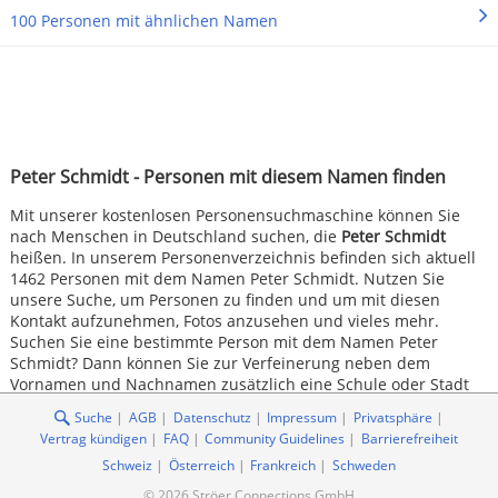
100 Personen mit ähnlichen Namen
Peter Schmidt - Personen mit diesem Namen finden
Mit unserer kostenlosen Personensuchmaschine können Sie
nach Menschen in Deutschland suchen, die
Peter Schmidt
heißen. In unserem Personenverzeichnis befinden sich aktuell
1462 Personen mit dem Namen Peter Schmidt. Nutzen Sie
unsere Suche, um Personen zu finden und um mit diesen
Kontakt aufzunehmen, Fotos anzusehen und vieles mehr.
Suchen Sie eine bestimmte Person mit dem Namen Peter
Schmidt? Dann können Sie zur Verfeinerung neben dem
Vornamen und Nachnamen zusätzlich eine Schule oder Stadt
angeben.
Suche
AGB
Datenschutz
Impressum
Privatsphäre
Vertrag kündigen
FAQ
Community Guidelines
Barrierefreiheit
Schweiz
Österreich
Frankreich
Schweden
© 2026 Ströer Connections GmbH