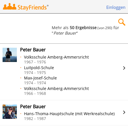
Einloggen
Mehr als
50 Ergebnisse
für
(von 290)
"
Peter Bauer
"
×
Peter Bauer
Volksschule Amberg-Ammersricht
1967 - 1976
Luitpold-Schule
Suchen
1974 - 1975
Max-Josef-Schule
1974 - 1974
Volksschule Amberg-Ammersricht
1966 - 1968
Peter Bauer
Hans-Thoma-Hauptschule (mit Werkrealschule)
1982 - 1987