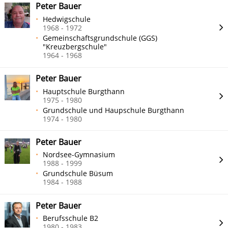
Peter Bauer
Hedwigschule
1968 - 1972
Gemeinschaftsgrundschule (GGS)
"Kreuzbergschule"
1964 - 1968
Peter Bauer
Hauptschule Burgthann
1975 - 1980
Grundschule und Haupschule Burgthann
1974 - 1980
Peter Bauer
Nordsee-Gymnasium
1988 - 1999
Grundschule Büsum
1984 - 1988
Peter Bauer
Berufsschule B2
1980 - 1983