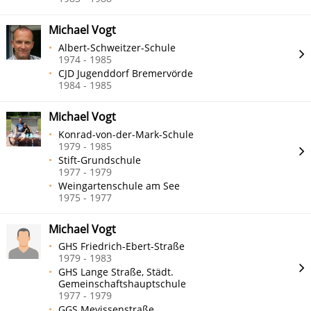
Michael Vogt
Albert-Schweitzer-Schule
1974 - 1985
CJD Jugenddorf Bremervörde
1984 - 1985
Michael Vogt
Konrad-von-der-Mark-Schule
1979 - 1985
Stift-Grundschule
1977 - 1979
Weingartenschule am See
1975 - 1977
Michael Vogt
GHS Friedrich-Ebert-Straße
1979 - 1983
GHS Lange Straße, Städt.
Gemeinschaftshauptschule
1977 - 1979
GGS Mevissenstraße