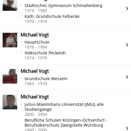
Städtisches Gymnasium Schmallenberg
1974 - 1983
Kath. Grundschule Felbecke
1970 - 1974
Michael Vogt
Hauptschule
1978 - 1984
Volksschule Peckeloh
1974 - 1978
Michael Vogt
Grundschule Wesseln
1965 - 1974
Michael Vogt
Julius-Maximilians-Universität (JMU), alle
Studiengänge
2000 - 2004
Berufliche Schulen Kitzingen-Ochsenfurt -
Berufsoberschule Zweigstelle Würzburg
1999 - 2000