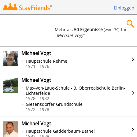
Einloggen
Mehr als
50 Ergebnisse
für
(von 139)
"
Michael Vogt
"
×
Michael Vogt
Hauptschule Rehme
1971 - 1976
Suchen
Michael Vogt
Max-von-Laue-Schule - 3. Oberrealschule Berlin-
Lichterfelde
1978 - 1982
Giesensdorfer Grundschule
1972 - 1978
Michael Vogt
Hauptschule Gadderbaum-Bethel
1983 - 1988