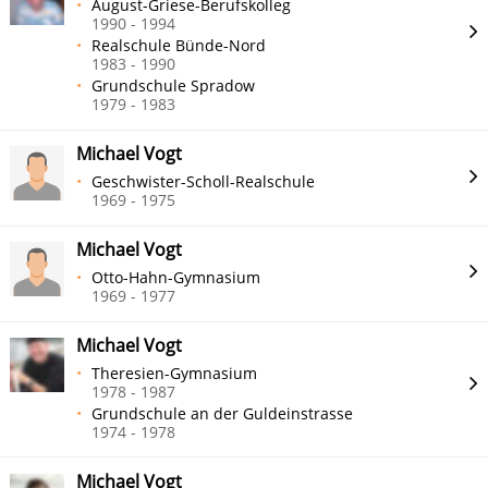
August-Griese-Berufskolleg
1990 - 1994
Realschule Bünde-Nord
1983 - 1990
Grundschule Spradow
1979 - 1983
Michael Vogt
Geschwister-Scholl-Realschule
1969 - 1975
Michael Vogt
Otto-Hahn-Gymnasium
1969 - 1977
Michael Vogt
Theresien-Gymnasium
1978 - 1987
Grundschule an der Guldeinstrasse
1974 - 1978
Michael Vogt