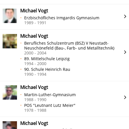
Michael Vogt
Erzbischöfliches Irmgardis Gymnasium
1989 - 1991
Michael Vogt
Berufliches Schulzentrum (BSZ) V Neustadt-
Neuschönefeld (Bau-, Farb- und Metalltechnik)
2000 - 2004
89. Mittelschule Leipzig
1994 - 2000
90. Schule Heinrich Rau
1990 - 1994
Michael Vogt
Martin-Luther-Gymnasium
1988 - 1990
POS "Leutnant Lutz Meier"
1978 - 1988
Michael Vogt