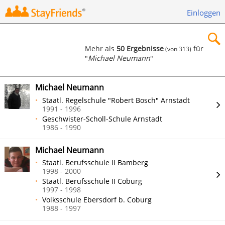
Einloggen
Mehr als
50 Ergebnisse
für
(von 313)
"
Michael Neumann
"
×
Michael Neumann
Staatl. Regelschule "Robert Bosch" Arnstadt
1991 - 1996
Geschwister-Scholl-Schule Arnstadt
Suchen
1986 - 1990
Michael Neumann
Staatl. Berufsschule II Bamberg
1998 - 2000
Staatl. Berufsschule II Coburg
1997 - 1998
Volksschule Ebersdorf b. Coburg
1988 - 1997