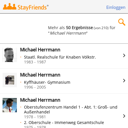
Einloggen
Mehr als
50 Ergebnisse
für
(von 210)
"
Michael Herrmann
"
×
Michael Herrmann
Staatl. Realschule für Knaben Völkstr.
1983 - 1987
Suchen
Michael Herrmann
Kyffhäuser- Gymnasium
1996 - 2005
Michael Herrmann
Oberstufenzentrum Handel 1 - Abt. 1: Groß- und
Außenhandel
1978 - 1981
2. Oberschule - Immenweg Gesamtschule
1975 - 1978