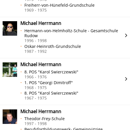
Freiherr-von-Hünefeld-Grundschule
1969 - 1975
Michael Herrmann
Hermann-von-Helmholtz-Schule - Gesamtschule
Rudow
1996 - 1998
Oskar-Heinroth-Grundschule
1987 - 1992
Michael Herrmann
8. POS "Karol Swierczewski"
1966 - 1976
1. POS "Georgi Dimitroff"
1968 - 1975
8. POS "Karol Swierczewski"
1967 - 1975
Michael Herrmann
Theodor-Frey-Schule
1997 - 1998
Berufsfortbildungswerk- Gemeinnützige