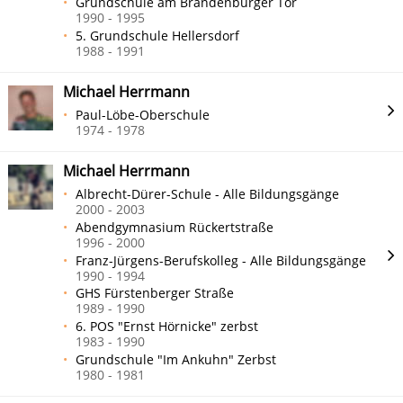
Grundschule am Brandenburger Tor
1990 - 1995
5. Grundschule Hellersdorf
1988 - 1991
Michael Herrmann
Paul-Löbe-Oberschule
1974 - 1978
Michael Herrmann
Albrecht-Dürer-Schule - Alle Bildungsgänge
2000 - 2003
Abendgymnasium Rückertstraße
1996 - 2000
Franz-Jürgens-Berufskolleg - Alle Bildungsgänge
1990 - 1994
GHS Fürstenberger Straße
1989 - 1990
6. POS "Ernst Hörnicke" zerbst
1983 - 1990
Grundschule "Im Ankuhn" Zerbst
1980 - 1981