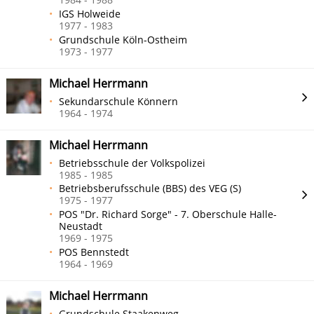
IGS Holweide
1977 - 1983
Grundschule Köln-Ostheim
1973 - 1977
Michael Herrmann
Sekundarschule Könnern
1964 - 1974
Michael Herrmann
Betriebsschule der Volkspolizei
1985 - 1985
Betriebsberufsschule (BBS) des VEG (S)
1975 - 1977
POS "Dr. Richard Sorge" - 7. Oberschule Halle-
Neustadt
1969 - 1975
POS Bennstedt
1964 - 1969
Michael Herrmann
Grundschule Staakenweg