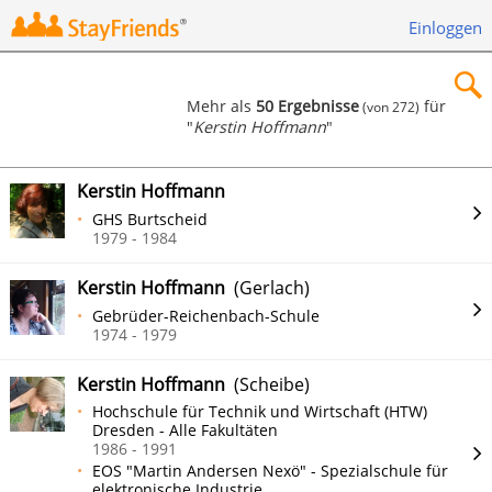
Einloggen
Mehr als
50 Ergebnisse
für
(von 272)
"
Kerstin Hoffmann
"
×
Kerstin Hoffmann
GHS Burtscheid
1979 - 1984
Suchen
Kerstin Hoffmann
(Gerlach)
Gebrüder-Reichenbach-Schule
1974 - 1979
Kerstin Hoffmann
(Scheibe)
Hochschule für Technik und Wirtschaft (HTW)
Dresden - Alle Fakultäten
1986 - 1991
EOS "Martin Andersen Nexö" - Spezialschule für
elektronische Industrie