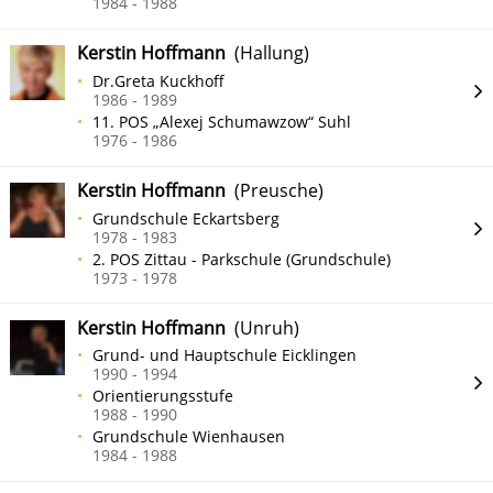
1984 - 1988
Kerstin Hoffmann
(Hallung)
Dr.Greta Kuckhoff
1986 - 1989
11. POS „Alexej Schumawzow“ Suhl
1976 - 1986
Kerstin Hoffmann
(Preusche)
Grundschule Eckartsberg
1978 - 1983
2. POS Zittau - Parkschule (Grundschule)
1973 - 1978
Kerstin Hoffmann
(Unruh)
Grund- und Hauptschule Eicklingen
1990 - 1994
Orientierungsstufe
1988 - 1990
Grundschule Wienhausen
1984 - 1988