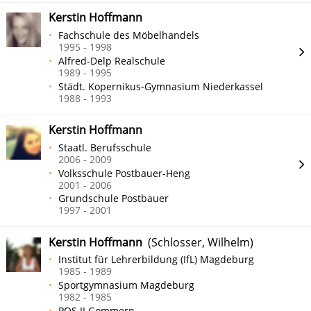
Kerstin Hoffmann
Fachschule des Möbelhandels
1995 - 1998
Alfred-Delp Realschule
1989 - 1995
Städt. Kopernikus-Gymnasium Niederkassel
1988 - 1993
Kerstin Hoffmann
Staatl. Berufsschule
2006 - 2009
Volksschule Postbauer-Heng
2001 - 2006
Grundschule Postbauer
1997 - 2001
Kerstin Hoffmann
(Schlosser, Wilhelm)
Institut für Lehrerbildung (IfL) Magdeburg
1985 - 1989
Sportgymnasium Magdeburg
1982 - 1985
POS II Gommern