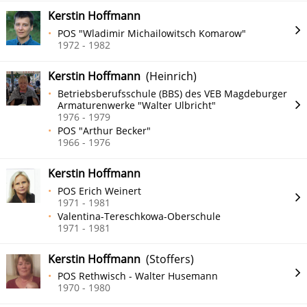
Kerstin Hoffmann
POS "Wladimir Michailowitsch Komarow"
1972 - 1982
Kerstin Hoffmann
(Heinrich)
Betriebsberufsschule (BBS) des VEB Magdeburger
Armaturenwerke "Walter Ulbricht"
1976 - 1979
POS "Arthur Becker"
1966 - 1976
Kerstin Hoffmann
POS Erich Weinert
1971 - 1981
Valentina-Tereschkowa-Oberschule
1971 - 1981
Kerstin Hoffmann
(Stoffers)
POS Rethwisch - Walter Husemann
1970 - 1980