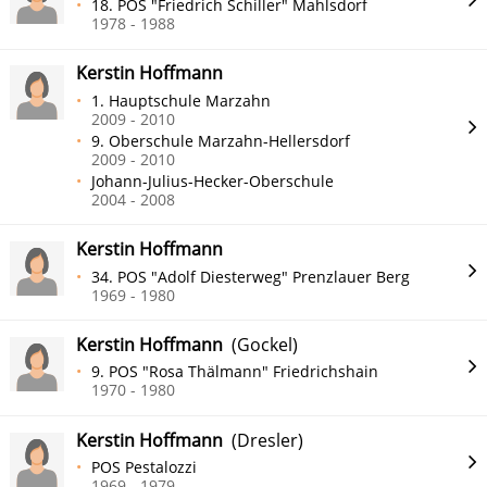
18. POS "Friedrich Schiller" Mahlsdorf
1978 - 1988
Kerstin Hoffmann
1. Hauptschule Marzahn
2009 - 2010
9. Oberschule Marzahn-Hellersdorf
2009 - 2010
Johann-Julius-Hecker-Oberschule
2004 - 2008
Kerstin Hoffmann
34. POS "Adolf Diesterweg" Prenzlauer Berg
1969 - 1980
Kerstin Hoffmann
(Gockel)
9. POS "Rosa Thälmann" Friedrichshain
1970 - 1980
Kerstin Hoffmann
(Dresler)
POS Pestalozzi
1969 - 1979