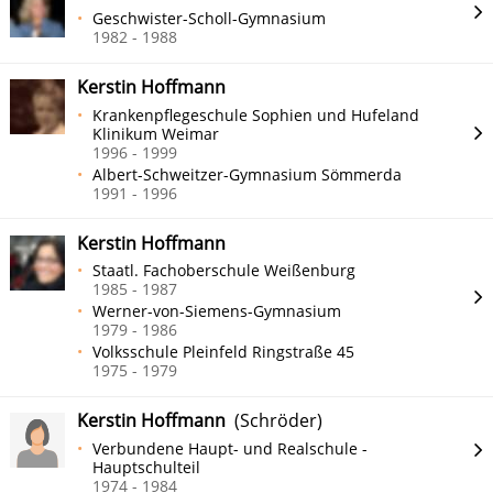
Geschwister-Scholl-Gymnasium
1982 - 1988
Kerstin Hoffmann
Krankenpflegeschule Sophien und Hufeland
Klinikum Weimar
1996 - 1999
Albert-Schweitzer-Gymnasium Sömmerda
1991 - 1996
Kerstin Hoffmann
Staatl. Fachoberschule Weißenburg
1985 - 1987
Werner-von-Siemens-Gymnasium
1979 - 1986
Volksschule Pleinfeld Ringstraße 45
1975 - 1979
Kerstin Hoffmann
(Schröder)
Verbundene Haupt- und Realschule -
Hauptschulteil
1974 - 1984