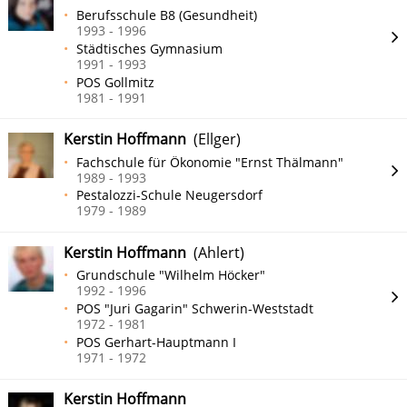
Berufsschule B8 (Gesundheit)
1993 - 1996
Städtisches Gymnasium
1991 - 1993
POS Gollmitz
1981 - 1991
Kerstin Hoffmann
(Ellger)
Fachschule für Ökonomie "Ernst Thälmann"
1989 - 1993
Pestalozzi-Schule Neugersdorf
1979 - 1989
Kerstin Hoffmann
(Ahlert)
Grundschule "Wilhelm Höcker"
1992 - 1996
POS "Juri Gagarin" Schwerin-Weststadt
1972 - 1981
POS Gerhart-Hauptmann I
1971 - 1972
Kerstin Hoffmann