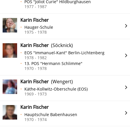
POS "Joliot Curie" Hildburghausen
1977 - 1987
Karin Fischer
Hauger-Schule
1975 - 1978
Karin Fischer
(Söcknick)
EOS "Immanuel-Kant" Berlin-Lichtenberg
1978 - 1982
13. POS "Hermann Schlimme"
1970 - 1978
Karin Fischer
(Wengert)
Käthe-Kollwitz-Oberschule (EOS)
1969 - 1973
Karin Fischer
Hauptschule Babenhausen
1970 - 1974