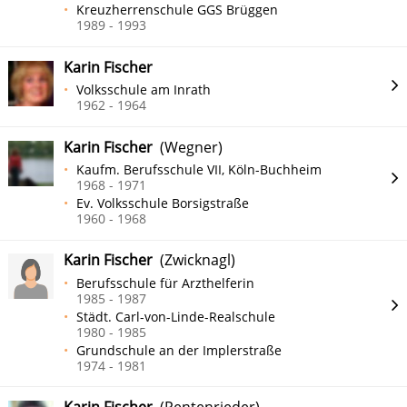
Kreuzherrenschule GGS Brüggen
1989 - 1993
Karin Fischer
Volksschule am Inrath
1962 - 1964
Karin Fischer
(Wegner)
Kaufm. Berufsschule VII, Köln-Buchheim
1968 - 1971
Ev. Volksschule Borsigstraße
1960 - 1968
Karin Fischer
(Zwicknagl)
Berufsschule für Arzthelferin
1985 - 1987
Städt. Carl-von-Linde-Realschule
1980 - 1985
Grundschule an der Implerstraße
1974 - 1981
Karin Fischer
(Pentenrieder)