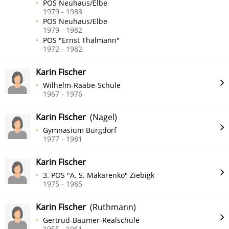
POS Neuhaus/Elbe
1979 - 1983
POS Neuhaus/Elbe
1979 - 1982
POS "Ernst Thälmann"
1972 - 1982
Karin Fischer
Wilhelm-Raabe-Schule
1967 - 1976
Karin Fischer
(Nagel)
Gymnasium Burgdorf
1977 - 1981
Karin Fischer
3. POS "A. S. Makarenko" Ziebigk
1975 - 1985
Karin Fischer
(Ruthmann)
Gertrud-Bäumer-Realschule
1955 - 1961