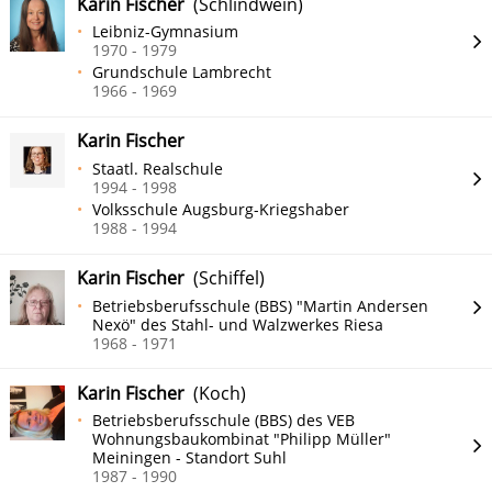
Karin Fischer
(Schlindwein)
Leibniz-Gymnasium
1970 - 1979
Grundschule Lambrecht
1966 - 1969
Karin Fischer
Staatl. Realschule
1994 - 1998
Volksschule Augsburg-Kriegshaber
1988 - 1994
Karin Fischer
(Schiffel)
Betriebsberufsschule (BBS) "Martin Andersen
Nexö" des Stahl- und Walzwerkes Riesa
1968 - 1971
Karin Fischer
(Koch)
Betriebsberufsschule (BBS) des VEB
Wohnungsbaukombinat "Philipp Müller"
Meiningen - Standort Suhl
1987 - 1990