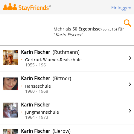
Einloggen
Mehr als
50 Ergebnisse
für
(von 316)
"
Karin Fischer
"
×
Karin Fischer
(Ruthmann)
Gertrud-Bäumer-Realschule
1955 - 1961
Suchen
Karin Fischer
(Bittner)
Hansaschule
1960 - 1968
Karin Fischer
Jungmannschule
1964 - 1973
Karin Fischer
(Lierow)