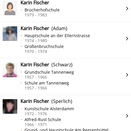
Karin Fischer
Brücherhofschule
1979 - 1983
Karin Fischer
(Adam)
Hauptschule an der Ellernstrasse
1974 - 1980
Großenbruchschule
1970 - 1974
Karin Fischer
(Schwarz)
Grundschule Tannenweg
1957 - 1966
Schule am Tannenweg
1957 - 1966
Karin Fischer
(Sperlich)
Kunstschule Alsterdamm
1972 - 1976
Alfred-Rust Schule
1966 - 1971
Grund- und Hauptschule Am Reesenbüttel