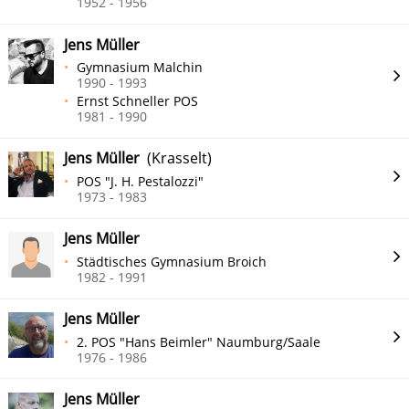
1952 - 1956
Jens Müller
Gymnasium Malchin
1990 - 1993
Ernst Schneller POS
1981 - 1990
Jens Müller
(Krasselt)
POS "J. H. Pestalozzi"
1973 - 1983
Jens Müller
Städtisches Gymnasium Broich
1982 - 1991
Jens Müller
2. POS "Hans Beimler" Naumburg/Saale
1976 - 1986
Jens Müller