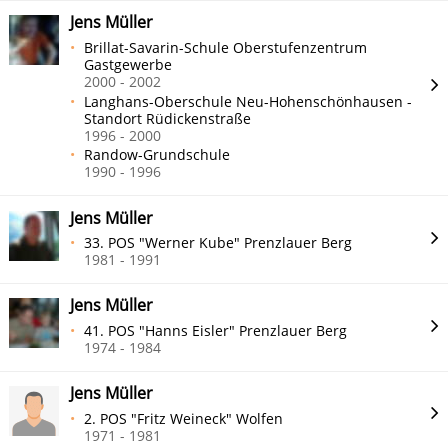
Jens Müller
Brillat-Savarin-Schule Oberstufenzentrum
Gastgewerbe
2000 - 2002
Langhans-Oberschule Neu-Hohenschönhausen -
Standort Rüdickenstraße
1996 - 2000
Randow-Grundschule
1990 - 1996
Jens Müller
33. POS "Werner Kube" Prenzlauer Berg
1981 - 1991
Jens Müller
41. POS "Hanns Eisler" Prenzlauer Berg
1974 - 1984
Jens Müller
2. POS "Fritz Weineck" Wolfen
1971 - 1981