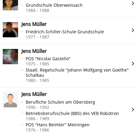
Grundschule Oberweissach
1984 - 1988
Jens Müller
Friedrich-Schiller-Schule Grundschule
1977 - 1987
Jens Müller
POS "Nicolai Gastello"
1975 - 1985
Staatl. Regelschule "Johann Wolfgang von Goethe"
Schalkau
1980 - 1985
Jens Müller
Berufliche Schulen am Obersberg
1990 - 1992
Betriebsberufsschule (BBS) des VEB Robotron
1986 - 1989
POS "Hans Beimler" Meiningen
1976 - 1986