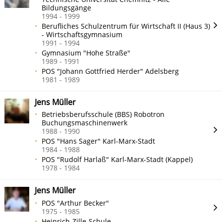
Bildungsgänge
1994 - 1999
Berufliches Schulzentrum für Wirtschaft II (Haus 3)
- Wirtschaftsgymnasium
1991 - 1994
Gymnasium "Hohe Straße"
1989 - 1991
POS "Johann Gottfried Herder" Adelsberg
1981 - 1989
Jens Müller
Betriebsberufsschule (BBS) Robotron
Buchungsmaschinenwerk
1988 - 1990
POS "Hans Sager" Karl-Marx-Stadt
1984 - 1988
POS "Rudolf Harlaß" Karl-Marx-Stadt (Kappel)
1978 - 1984
Jens Müller
POS "Arthur Becker"
1975 - 1985
Heinrich-Zille-Schule