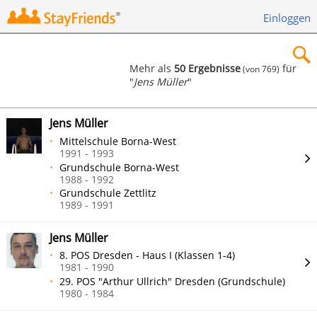
Einloggen
Mehr als
50 Ergebnisse
für
(von 769)
"
Jens Müller
"
×
Jens Müller
Mittelschule Borna-West
1991 - 1993
Grundschule Borna-West
Suchen
1988 - 1992
Grundschule Zettlitz
1989 - 1991
Jens Müller
8. POS Dresden - Haus I (Klassen 1-4)
1981 - 1990
29. POS "Arthur Ullrich" Dresden (Grundschule)
1980 - 1984