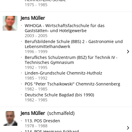
1975 - 1985
Jens Müller
WIHOGA - Wirtschaftsfachschule für das
Gaststätten- und Hotelgewerbe
2003 - 2005
Berufsbildende Schule (BBS) 2 - Gastronomie und
Lebensmittelhandwerk
1996 - 1999
Berufliches Schulzentrum (BSZ) für Technik IV -
Technisches Gymnasium
1992 - 1995
Linden-Grundschule Chemnitz-Hutholz
1985 - 1992
POS "Peter Tschaikowski" Chemnitz-Sonnenberg
1982 - 1985
Deutsche Schule Bagdad (bis 1990)
1982 - 1985
Jens Müller
(schmalfeld)
113. POS Dresden
1978 - 1988
114. POS Hermann Eckhard