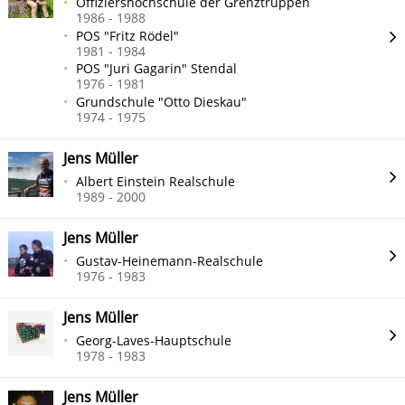
Offiziershochschule der Grenztruppen
1986 - 1988
POS "Fritz Rödel"
1981 - 1984
POS "Juri Gagarin" Stendal
1976 - 1981
Grundschule "Otto Dieskau"
1974 - 1975
Jens Müller
Albert Einstein Realschule
1989 - 2000
Jens Müller
Gustav-Heinemann-Realschule
1976 - 1983
Jens Müller
Georg-Laves-Hauptschule
1978 - 1983
Jens Müller