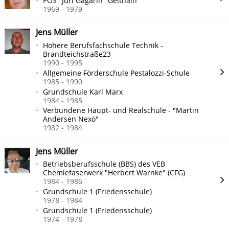
POS "Juri Gagarin" Geithain
1969 - 1979
Jens Müller
Höhere Berufsfachschule Technik -
Brandteichstraße23
1990 - 1995
Allgemeine Förderschule Pestalozzi-Schule
1985 - 1990
Grundschule Karl Marx
1984 - 1985
Verbundene Haupt- und Realschule - "Martin
Andersen Nexö"
1982 - 1984
Jens Müller
Betriebsberufsschule (BBS) des VEB
Chemiefaserwerk "Herbert Warnke" (CFG)
1984 - 1986
Grundschule 1 (Friedensschule)
1978 - 1984
Grundschule 1 (Friedensschule)
1974 - 1978