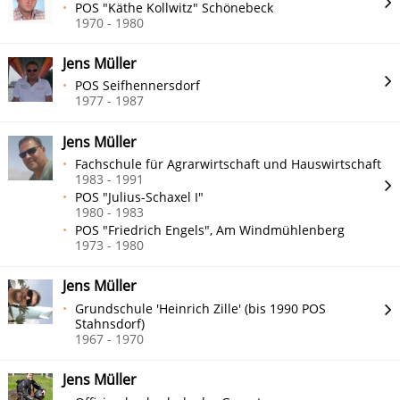
POS "Käthe Kollwitz" Schönebeck
1970 - 1980
Jens Müller
POS Seifhennersdorf
1977 - 1987
Jens Müller
Fachschule für Agrarwirtschaft und Hauswirtschaft
1983 - 1991
POS "Julius-Schaxel I"
1980 - 1983
POS "Friedrich Engels", Am Windmühlenberg
1973 - 1980
Jens Müller
Grundschule 'Heinrich Zille' (bis 1990 POS
Stahnsdorf)
1967 - 1970
Jens Müller