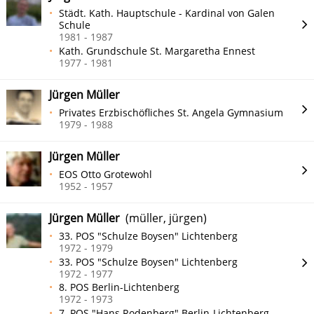
Städt. Kath. Hauptschule - Kardinal von Galen
Schule
1981 - 1987
Kath. Grundschule St. Margaretha Ennest
1977 - 1981
Jürgen Müller
Privates Erzbischöfliches St. Angela Gymnasium
1979 - 1988
Jürgen Müller
EOS Otto Grotewohl
1952 - 1957
Jürgen Müller
(müller, jürgen)
33. POS "Schulze Boysen" Lichtenberg
1972 - 1979
33. POS "Schulze Boysen" Lichtenberg
1972 - 1977
8. POS Berlin-Lichtenberg
1972 - 1973
7. POS "Hans Rodenberg" Berlin-Lichtenberg