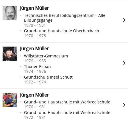
Jürgen Müller
Technisches Berufsbildungszentrum - Alle
Bildungsgänge
1978 - 1981
Grund- und Hauptschule Oberbexbach
1970 - 1978
Jürgen Müller
Willstätter-Gymnasium
1976 - 1985
Thoner-Espan
1974 - 1976
Grundschule Insel Schütt
1972 - 1974
Jürgen Müller
Grund- und Hauptschule mit Werkrealschule
1976 - 1981
Grund- und Hauptschule mit Werkrealschule
1972 - 1981