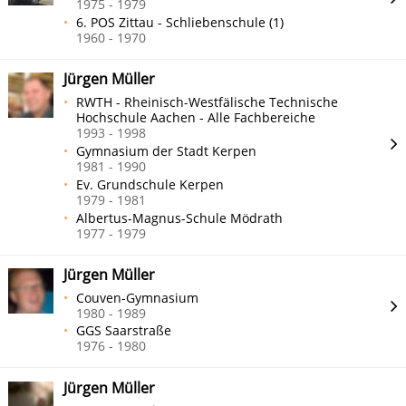
1975 - 1979
6. POS Zittau - Schliebenschule (1)
1960 - 1970
Jürgen Müller
RWTH - Rheinisch-Westfälische Technische
Hochschule Aachen - Alle Fachbereiche
1993 - 1998
Gymnasium der Stadt Kerpen
1981 - 1990
Ev. Grundschule Kerpen
1979 - 1981
Albertus-Magnus-Schule Mödrath
1977 - 1979
Jürgen Müller
Couven-Gymnasium
1980 - 1989
GGS Saarstraße
1976 - 1980
Jürgen Müller