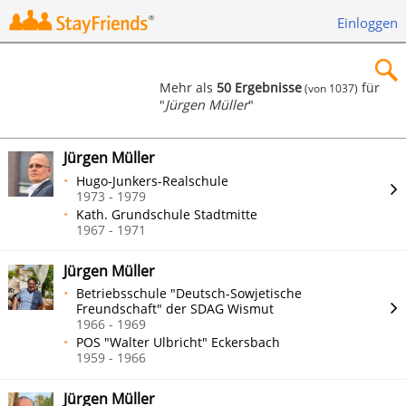
Einloggen
Mehr als
50 Ergebnisse
für
(von 1037)
"
Jürgen Müller
"
×
Jürgen Müller
Hugo-Junkers-Realschule
1973 - 1979
Kath. Grundschule Stadtmitte
Suchen
1967 - 1971
Jürgen Müller
Betriebsschule "Deutsch-Sowjetische
Freundschaft" der SDAG Wismut
1966 - 1969
POS "Walter Ulbricht" Eckersbach
1959 - 1966
Jürgen Müller