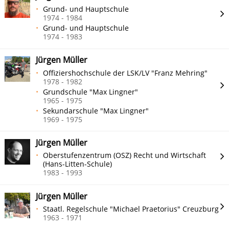
Grund- und Hauptschule
1974 - 1984
Grund- und Hauptschule
1974 - 1983
Jürgen Müller
Offiziershochschule der LSK/LV "Franz Mehring"
1978 - 1982
Grundschule "Max Lingner"
1965 - 1975
Sekundarschule "Max Lingner"
1969 - 1975
Jürgen Müller
Oberstufenzentrum (OSZ) Recht und Wirtschaft
(Hans-Litten-Schule)
1983 - 1993
Jürgen Müller
Staatl. Regelschule "Michael Praetorius" Creuzburg
1963 - 1971