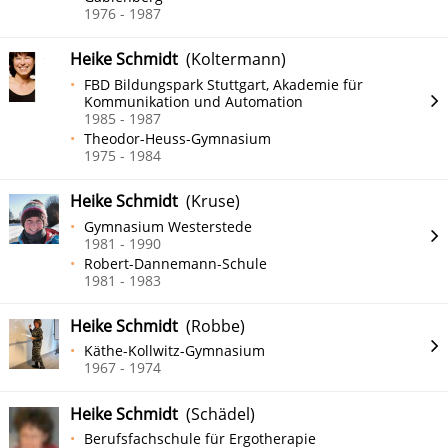
1976 - 1987
Heike Schmidt
(Koltermann)
FBD Bildungspark Stuttgart, Akademie für
Kommunikation und Automation
1985 - 1987
Theodor-Heuss-Gymnasium
1975 - 1984
Heike Schmidt
(Kruse)
Gymnasium Westerstede
1981 - 1990
Robert-Dannemann-Schule
1981 - 1983
Heike Schmidt
(Robbe)
Käthe-Kollwitz-Gymnasium
1967 - 1974
Heike Schmidt
(Schädel)
Berufsfachschule für Ergotherapie