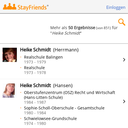
Einloggen
Mehr als
50 Ergebnisse
für
(von 851)
"
Heike Schmidt
"
×
Heike Schmidt
(Herrmann)
Realschule Balingen
1973 - 1979
Realschule
Suchen
1973 - 1978
Heike Schmidt
(Hansen)
Oberstufenzentrum (OSZ) Recht und Wirtschaft
(Hans-Litten-Schule)
1984 - 1987
Sophie-Scholl-Oberschule - Gesamtschule
1980 - 1984
Schwielowsee-Grundschule
1974 - 1980