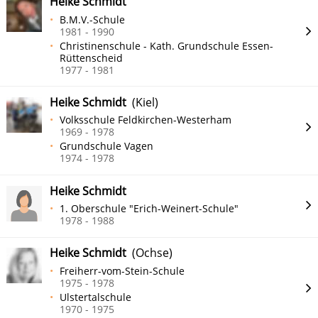
Heike Schmidt
B.M.V.-Schule
1981 - 1990
Christinenschule - Kath. Grundschule Essen-
Rüttenscheid
1977 - 1981
Heike Schmidt
(Kiel)
Volksschule Feldkirchen-Westerham
1969 - 1978
Grundschule Vagen
1974 - 1978
Heike Schmidt
1. Oberschule "Erich-Weinert-Schule"
1978 - 1988
Heike Schmidt
(Ochse)
Freiherr-vom-Stein-Schule
1975 - 1978
Ulstertalschule
1970 - 1975