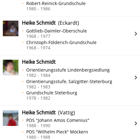
Robert-Reinick-Grundschule
1980 - 1986
Heike Schmidt
(Eckardt)
Gottlieb-Daimler-Oberschule
1968 - 1977
Christoph-Földerich-Grundschule
1968 - 1974
Heike Schmidt
Orientierungsstufe Lindenbergsiedlung
1982 - 1984
Orientierungsstufe, Salzgitter-Steterburg
1982 - 1983
Grundschule Steterburg
1978 - 1982
Heike Schmidt
(Vattig)
POS "Johann Amos Comenius"
1988 - 1990
POS "Wilhelm Pieck" Möckern
1980 - 1988