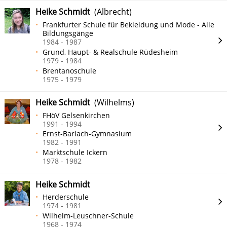
Heike Schmidt
(Albrecht)
Frankfurter Schule für Bekleidung und Mode - Alle
Bildungsgänge
1984 - 1987
Grund, Haupt- & Realschule Rüdesheim
1979 - 1984
Brentanoschule
1975 - 1979
Heike Schmidt
(Wilhelms)
FHöV Gelsenkirchen
1991 - 1994
Ernst-Barlach-Gymnasium
1982 - 1991
Marktschule Ickern
1978 - 1982
Heike Schmidt
Herderschule
1974 - 1981
Wilhelm-Leuschner-Schule
1968 - 1974