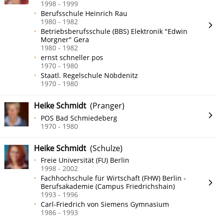
1998 - 1999
Berufsschule Heinrich Rau
1980 - 1982
Betriebsberufsschule (BBS) Elektronik "Edwin
Morgner" Gera
1980 - 1982
ernst schneller pos
1970 - 1980
Staatl. Regelschule Nöbdenitz
1970 - 1980
Heike Schmidt
(Pranger)
POS Bad Schmiedeberg
1970 - 1980
Heike Schmidt
(Schulze)
Freie Universität (FU) Berlin
1998 - 2002
Fachhochschule für Wirtschaft (FHW) Berlin -
Berufsakademie (Campus Friedrichshain)
1993 - 1996
Carl-Friedrich von Siemens Gymnasium
1986 - 1993