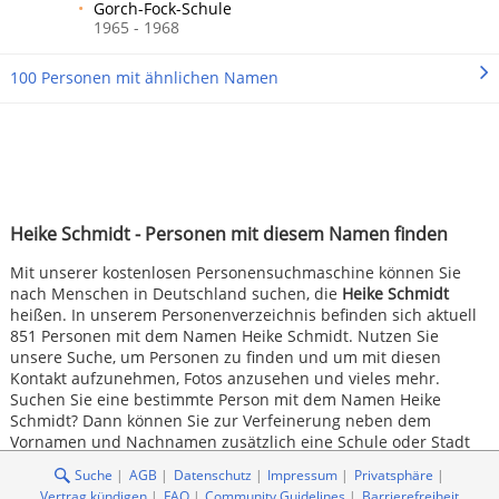
Gorch-Fock-Schule
1965 - 1968
100 Personen mit ähnlichen Namen
Heike Schmidt - Personen mit diesem Namen finden
Mit unserer kostenlosen Personensuchmaschine können Sie
nach Menschen in Deutschland suchen, die
Heike Schmidt
heißen. In unserem Personenverzeichnis befinden sich aktuell
851 Personen mit dem Namen Heike Schmidt. Nutzen Sie
unsere Suche, um Personen zu finden und um mit diesen
Kontakt aufzunehmen, Fotos anzusehen und vieles mehr.
Suchen Sie eine bestimmte Person mit dem Namen Heike
Schmidt? Dann können Sie zur Verfeinerung neben dem
Vornamen und Nachnamen zusätzlich eine Schule oder Stadt
angeben.
Suche
AGB
Datenschutz
Impressum
Privatsphäre
Vertrag kündigen
FAQ
Community Guidelines
Barrierefreiheit