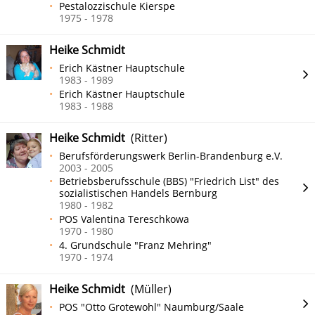
Pestalozzischule Kierspe
1975 - 1978
Heike Schmidt
Erich Kästner Hauptschule
1983 - 1989
Erich Kästner Hauptschule
1983 - 1988
Heike Schmidt
(Ritter)
Berufsförderungswerk Berlin-Brandenburg e.V.
2003 - 2005
Betriebsberufsschule (BBS) "Friedrich List" des
sozialistischen Handels Bernburg
1980 - 1982
POS Valentina Tereschkowa
1970 - 1980
4. Grundschule "Franz Mehring"
1970 - 1974
Heike Schmidt
(Müller)
POS "Otto Grotewohl" Naumburg/Saale