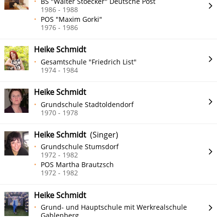
BS "Walter Stoecker" Deutsche Post
1986 - 1988
POS "Maxim Gorki"
1976 - 1986
Heike Schmidt
Gesamtschule "Friedrich List"
1974 - 1984
Heike Schmidt
Grundschule Stadtoldendorf
1970 - 1978
Heike Schmidt
(Singer)
Grundschule Stumsdorf
1972 - 1982
POS Martha Brautzsch
1972 - 1982
Heike Schmidt
Grund- und Hauptschule mit Werkrealschule
Gablenberg