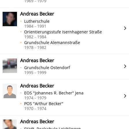
1969 - 1979
Andreas Becker
Lutherschule
1984 - 1991
Orientierungsstufe Isernhagener Straße
1982 - 1984
Grundschule Alemannstraße
1978 - 1982
Andreas Becker
Grundschule Ostendorf
1995 - 1999
Andreas Becker
EOS "Johannes R. Becher" Jena
1974 - 1979
POS "Arthur Becker"
1970 - 1974
Andreas Becker
Städt. Realschule Leichlingen