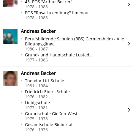
43. POS "Arthur Becker"
1978 - 1988
POS "Rosa Luxemburg" Ilmenau
1978 - 1988
Andreas Becker
Berufsbildende Schulen (BBS) Germersheim - Alle
Bildungsgänge
1986 - 1987
Grund- und Hauptschule Lustadt
1977 - 1986
Andreas Becker
Theodor-Litt-Schule
1981 - 1984
Friedrich-Ebert-Schule
1976 - 1982
Liebigschule
1977 - 1981
Grundschule Gießen-West
1975 - 1978
Gesamtschule Biebertal
1976 - 1976