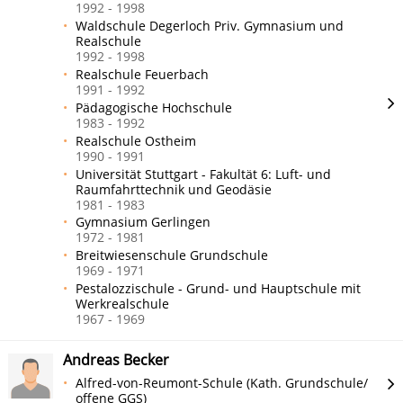
1992 - 1998
Waldschule Degerloch Priv. Gymnasium und
Realschule
1992 - 1998
Realschule Feuerbach
1991 - 1992
Pädagogische Hochschule
1983 - 1992
Realschule Ostheim
1990 - 1991
Universität Stuttgart - Fakultät 6: Luft- und
Raumfahrttechnik und Geodäsie
1981 - 1983
Gymnasium Gerlingen
1972 - 1981
Breitwiesenschule Grundschule
1969 - 1971
Pestalozzischule - Grund- und Hauptschule mit
Werkrealschule
1967 - 1969
Andreas Becker
Alfred-von-Reumont-Schule (Kath. Grundschule/
offene GGS)