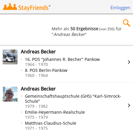
Einloggen
Mehr als
50 Ergebnisse
für
(von 350)
"
Andreas Becker
"
×
Andreas Becker
16. POS "Johannes R. Becher" Pankow
1964 - 1970
8. POS Berlin-Pankow
Suchen
1960 - 1964
Andreas Becker
Gemeinschaftshauptschule (GHS) "Karl-Simrock-
Schule"
1979 - 1982
Emilie-Heyermann-Realschule
1975 - 1979
Matthias-Claudius-Schule
1971 - 1975