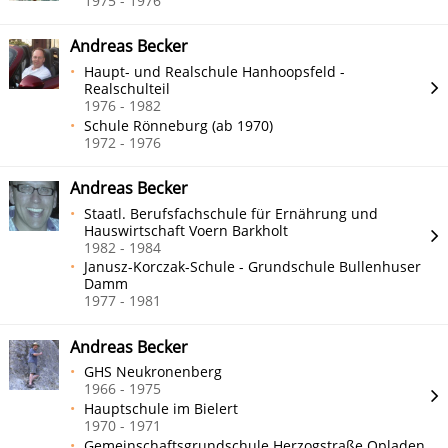
1975 - 1976
Andreas Becker
Haupt- und Realschule Hanhoopsfeld -
Realschulteil
1976 - 1982
Schule Rönneburg (ab 1970)
1972 - 1976
Andreas Becker
Staatl. Berufsfachschule für Ernährung und
Hauswirtschaft Voern Barkholt
1982 - 1984
Janusz-Korczak-Schule - Grundschule Bullenhuser
Damm
1977 - 1981
Andreas Becker
GHS Neukronenberg
1966 - 1975
Hauptschule im Bielert
1970 - 1971
Gemeinschaftsgrundschule Herzogstraße Opladen