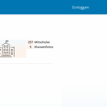
Einloggen
257
Mitschüler
5
Klassenfotos