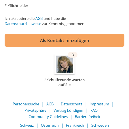
* Pflichtfelder
Ich akzeptiere die
AGB
und habe die
Datenschutzhinweise
zur Kenntnis genommen.
Als Kontakt hinzufügen
3
3 Schulfreunde warten
auf Sie
Personensuche
AGB
Datenschutz
Impressum
Privatsphäre
Vertrag kündigen
FAQ
Community Guidelines
Barrierefreiheit
Schweiz
Österreich
Frankreich
Schweden