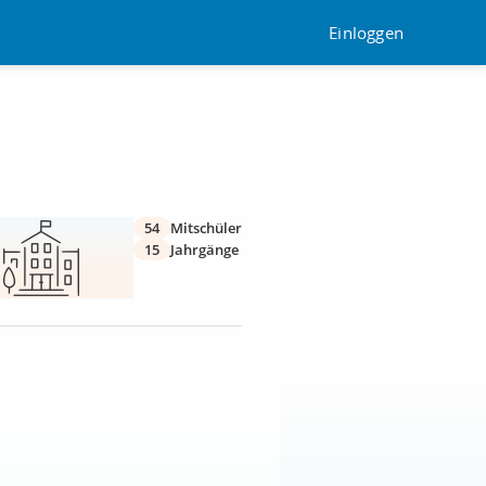
Einloggen
54
Mitschüler
15
Jahrgänge