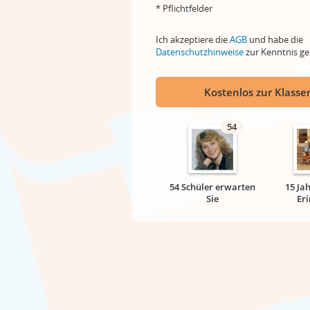
* Pflichtfelder
Ich akzeptiere die
AGB
und habe die
Datenschutzhinweise
zur Kenntnis 
Kostenlos zur Klassen
54
54 Schüler erwarten
15 Ja
Sie
Er