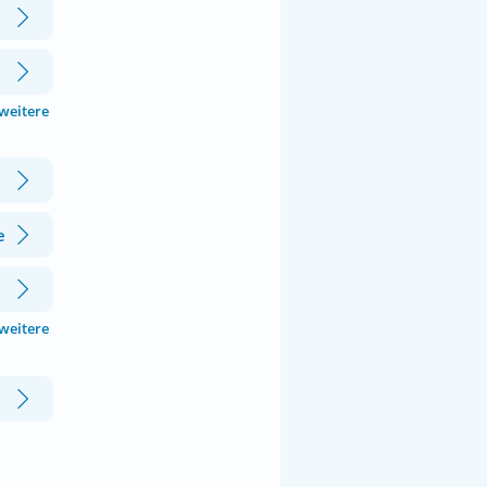
 weitere
e
 weitere