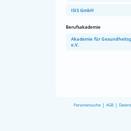
ISIS GmbH
Berufsakademie
Akademie für Gesundheits
e.V.
Personensuche
AGB
Datens