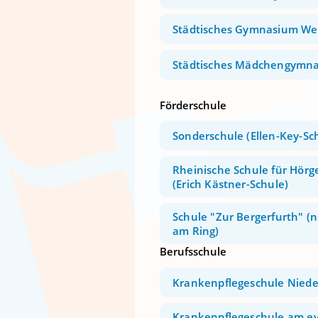
Städtisches Gymnasium Wes
Städtisches Mädchengymn
Förderschule
Sonderschule (Ellen-Key-Sc
Rheinische Schule für Hörg
(Erich Kästner-Schule)
Schule "Zur Bergerfurth" (
am Ring)
Berufsschule
Krankenpflegeschule Niede
Krankenpflegeschule am ev