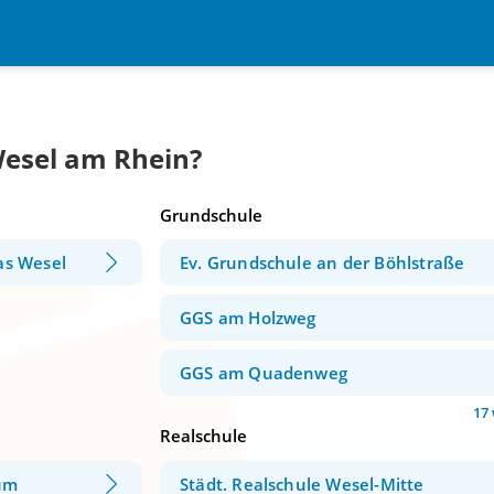
Wesel am Rhein?
Grundschule
as Wesel
Ev. Grundschule an der Böhlstraße
GGS am Holzweg
GGS am Quadenweg
17
Realschule
um
Städt. Realschule Wesel-Mitte