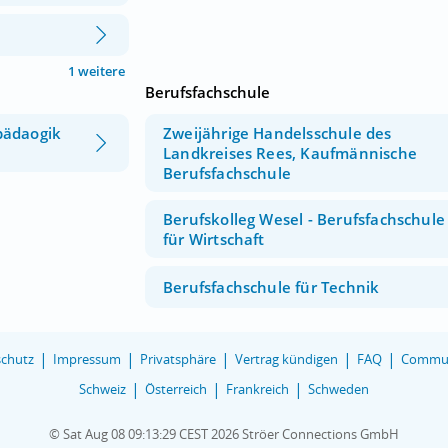
1 weitere
Berufsfachschule
pädaogik
Zweijährige Handelsschule des
Landkreises Rees, Kaufmännische
Berufsfachschule
Berufskolleg Wesel - Berufsfachschule
für Wirtschaft
Berufsfachschule für Technik
chutz
Impressum
Privatsphäre
Vertrag kündigen
FAQ
Commun
Schweiz
Österreich
Frankreich
Schweden
© Sat Aug 08 09:13:29 CEST 2026 Ströer Connections GmbH