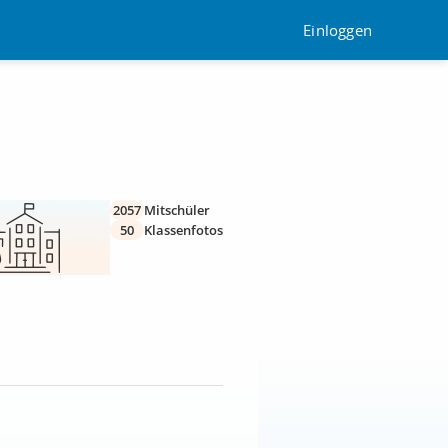
Einloggen
2057
Mitschüler
50
Klassenfotos