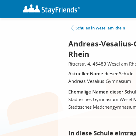
Schulen in Wesel am Rhein
Andreas-Vesalius
Rhein
Ritterstr. 4, 46483 Wesel am Rh
Aktueller Name dieser Schule
Andreas-Vesalius-Gymnasium
Ehemalige Namen dieser Schu
Städtisches Gymnasium Wesel M
Städtisches Mädchengymnasium
In diese Schule eintra