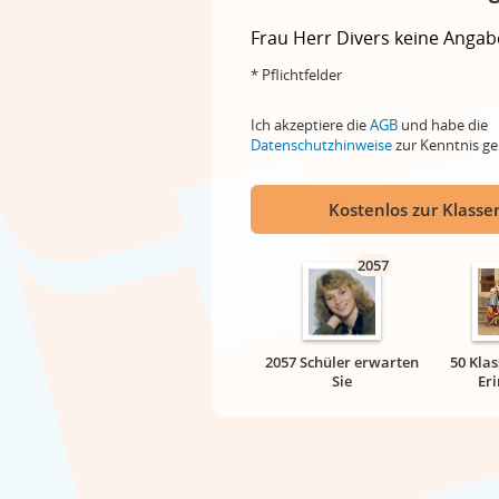
Frau
Herr
Divers
keine Angab
* Pflichtfelder
Ich akzeptiere die
AGB
und habe die
Datenschutzhinweise
zur Kenntnis 
Kostenlos zur Klassen
2057
2057 Schüler erwarten
50 Klas
Sie
Er