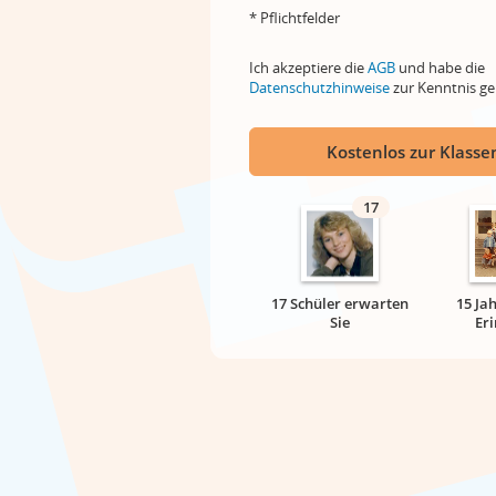
* Pflichtfelder
Ich akzeptiere die
AGB
und habe die
Datenschutzhinweise
zur Kenntnis 
Kostenlos zur Klassen
17
17 Schüler erwarten
15 Ja
Sie
Er