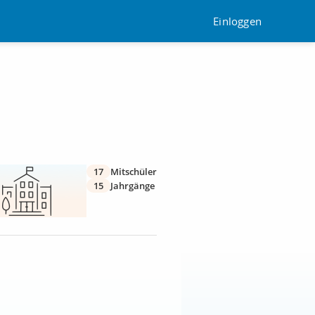
Einloggen
17
Mitschüler
15
Jahrgänge