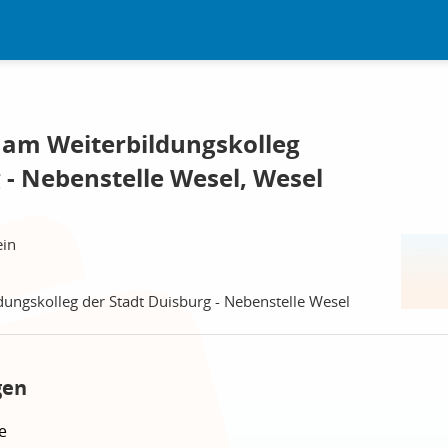
m Weiterbildungskolleg
 - Nebenstelle Wesel, Wesel
ein
ngskolleg der Stadt Duisburg - Nebenstelle Wesel
gen
e