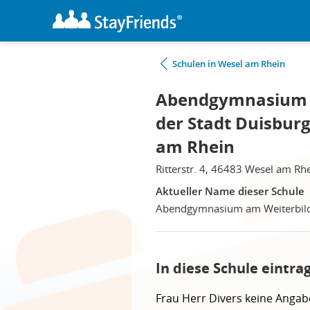
Schulen in Wesel am Rhein
Abendgymnasium a
der Stadt Duisburg
am Rhein
Ritterstr. 4, 46483 Wesel am Rh
Aktueller Name dieser Schule
Abendgymnasium am Weiterbildu
In diese Schule eintra
Frau
Herr
Divers
keine Angab