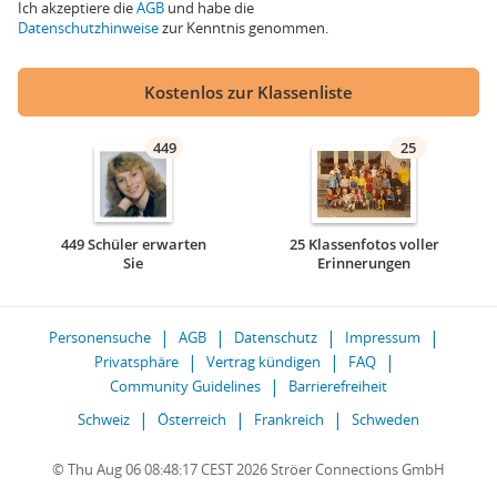
Ich akzeptiere die
AGB
und habe die
Datenschutzhinweise
zur Kenntnis genommen.
Kostenlos zur Klassenliste
449
25
449 Schüler erwarten
25 Klassenfotos voller
Sie
Erinnerungen
Personensuche
AGB
Datenschutz
Impressum
Privatsphäre
Vertrag kündigen
FAQ
Community Guidelines
Barrierefreiheit
Schweiz
Österreich
Frankreich
Schweden
© Thu Aug 06 08:48:17 CEST 2026 Ströer Connections GmbH