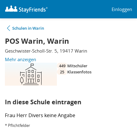
Einloggen
Schulen in Warin
POS Warin, Warin
Geschwister-Scholl-Str. 5, 19417 Warin
Mehr anzeigen
449
Mitschüler
25
Klassenfotos
In diese Schule eintragen
Frau
Herr
Divers
keine Angabe
* Pflichtfelder