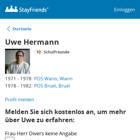
Einloggen
Startseite
Uwe Hermann
10
Schulfreunde
1971 - 1978:
POS Warin, Warin
1978 - 1982:
POS Brüel, Brüel
Profil melden
Melden Sie sich kostenlos an, um mehr
über Uwe zu erfahren:
Frau
Herr
Divers
keine Angabe