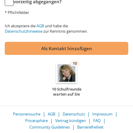
vorzeitig abgegangen?
* Pflichtfelder
Ich akzeptiere die
AGB
und habe die
Datenschutzhinweise
zur Kenntnis genommen.
Als Kontakt hinzufügen
10
10 Schulfreunde
warten auf Sie
Personensuche
AGB
Datenschutz
Impressum
Privatsphäre
Vertrag kündigen
FAQ
Community Guidelines
Barrierefreiheit