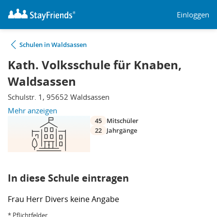
Einloggen
Schulen in Waldsassen
Kath. Volksschule für Knaben,
Waldsassen
Schulstr. 1, 95652 Waldsassen
Mehr anzeigen
45
Mitschüler
22
Jahrgänge
In diese Schule eintragen
Frau
Herr
Divers
keine Angabe
* Pflichtfelder