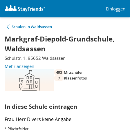
Einloggen
Schulen in Waldsassen
Markgraf-Diepold-Grundschule,
Waldsassen
Schulstr. 1, 95652 Waldsassen
Mehr anzeigen
493
Mitschüler
7
Klassenfotos
In diese Schule eintragen
Frau
Herr
Divers
keine Angabe
* Pflichtfelder