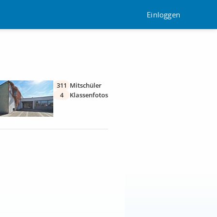
Einloggen
311
Mitschüler
4
Klassenfotos