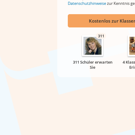
Datenschutzhinweise
zur Kenntnis 
Kostenlos zur Klassen
311
311 Schüler erwarten
4 Klas
Sie
Er