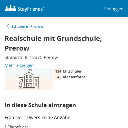
Einloggen
Schulen in Prerow
Realschule mit Grundschule,
Prerow
Strandstr. 8, 18375 Prerow
Mehr anzeigen
134
Mitschüler
4
Klassenfotos
In diese Schule eintragen
Frau
Herr
Divers
keine Angabe
* Pflichtfelder