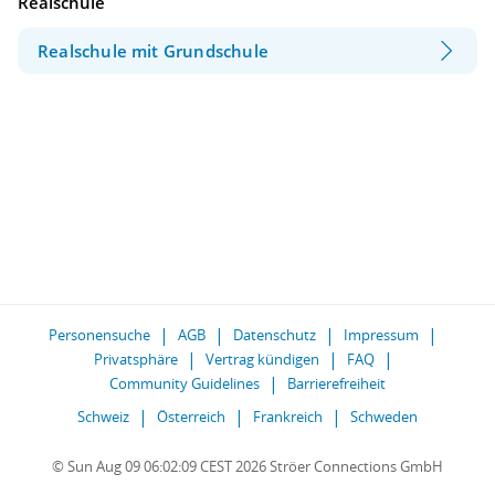
Realschule
Realschule mit Grundschule
Personensuche
AGB
Datenschutz
Impressum
Privatsphäre
Vertrag kündigen
FAQ
Community Guidelines
Barrierefreiheit
Schweiz
Österreich
Frankreich
Schweden
© Sun Aug 09 06:02:09 CEST 2026 Ströer Connections GmbH