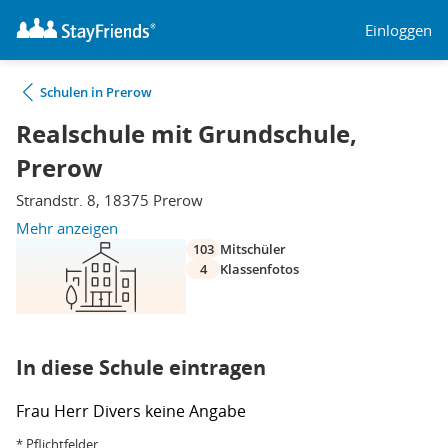
Einloggen
Schulen in Prerow
Realschule mit Grundschule,
Prerow
Strandstr. 8, 18375 Prerow
Mehr anzeigen
103
Mitschüler
4
Klassenfotos
In diese Schule eintragen
Frau
Herr
Divers
keine Angabe
* Pflichtfelder