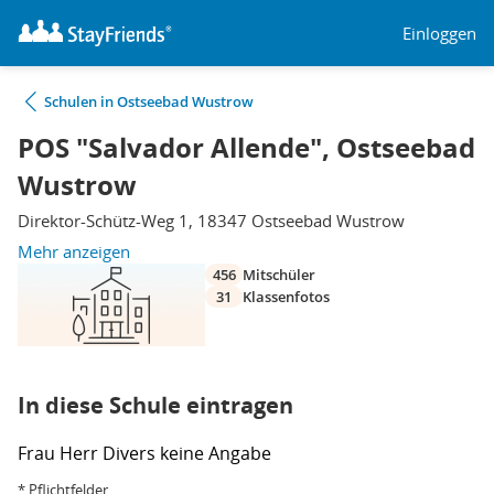
Einloggen
Schulen in Ostseebad Wustrow
POS "Salvador Allende", Ostseebad
Wustrow
Direktor-Schütz-Weg 1, 18347 Ostseebad Wustrow
Mehr anzeigen
456
Mitschüler
31
Klassenfotos
In diese Schule eintragen
Frau
Herr
Divers
keine Angabe
* Pflichtfelder