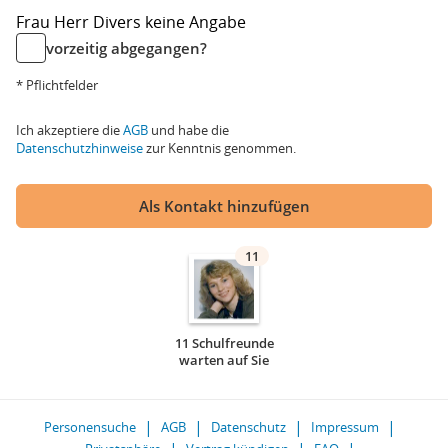
Frau
Herr
Divers
keine Angabe
vorzeitig abgegangen?
* Pflichtfelder
Ich akzeptiere die
AGB
und habe die
Datenschutzhinweise
zur Kenntnis genommen.
Als Kontakt hinzufügen
11
11 Schulfreunde
warten auf Sie
Personensuche
AGB
Datenschutz
Impressum