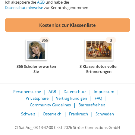
Ich akzeptiere die
AGB
und habe die
Datenschutzhinweise
zur Kenntnis genommen.
Kostenlos zur Klassenliste
366
3
366 Schüler erwarten
3 Klassenfotos voller
Sie
Erinnerungen
Personensuche
AGB
Datenschutz
Impressum
Privatsphäre
Vertrag kündigen
FAQ
Community Guidelines
Barrierefreiheit
Schweiz
Österreich
Frankreich
Schweden
© Sat Aug 08 13:42:00 CEST 2026 Ströer Connections GmbH