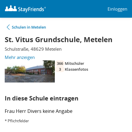
Einloggen
Schulen in Metelen
St. Vitus Grundschule, Metelen
Schulstraße, 48629 Metelen
Mehr anzeigen
366
Mitschüler
3
Klassenfotos
In diese Schule eintragen
Frau
Herr
Divers
keine Angabe
* Pflichtfelder