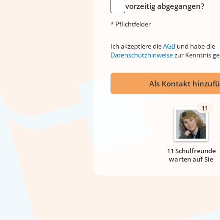
vorzeitig abgegangen?
* Pflichtfelder
Ich akzeptiere die
AGB
und habe die
Datenschutzhinweise
zur Kenntnis 
Als Kontakt hinzuf
11
11 Schulfreunde
warten auf Sie