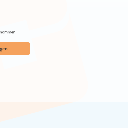
genommen.
ügen