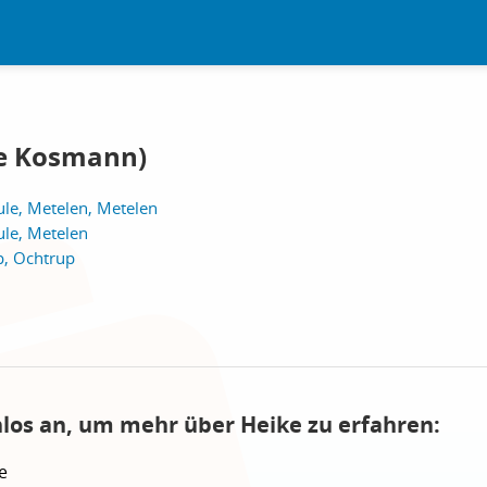
ke Kosmann)
ule, Metelen, Metelen
ule, Metelen
p, Ochtrup
nlos an, um mehr über Heike zu erfahren:
e