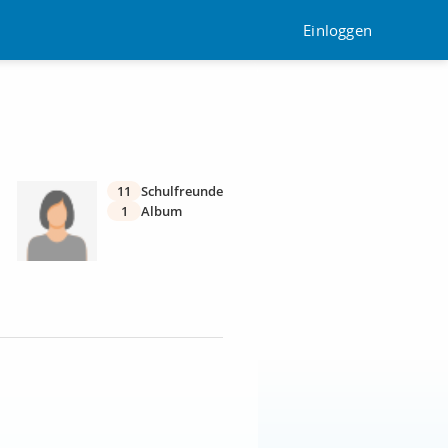
Einloggen
11
Schulfreunde
1
Album