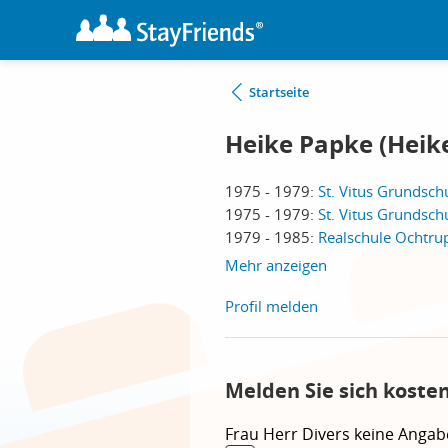
Startseite
Heike Papke (Hei
1975 - 1979:
St. Vitus Grundsch
1975 - 1979:
St. Vitus Grundsch
1979 - 1985:
Realschule Ochtru
Mehr anzeigen
Profil melden
Melden Sie sich koste
Frau
Herr
Divers
keine Angab