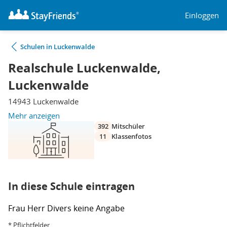
Einloggen
Schulen in Luckenwalde
Realschule Luckenwalde,
Luckenwalde
14943 Luckenwalde
Mehr anzeigen
392
Mitschüler
11
Klassenfotos
In diese Schule eintragen
Frau
Herr
Divers
keine Angabe
* Pflichtfelder