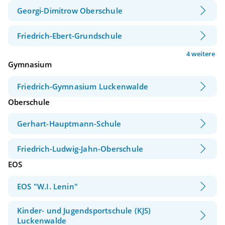
Georgi-Dimitrow Oberschule
Friedrich-Ebert-Grundschule
4 weitere
Gymnasium
Friedrich-Gymnasium Luckenwalde
Oberschule
Gerhart-Hauptmann-Schule
Friedrich-Ludwig-Jahn-Oberschule
EOS
EOS "W.I. Lenin"
Kinder- und Jugendsportschule (KJS)
Luckenwalde