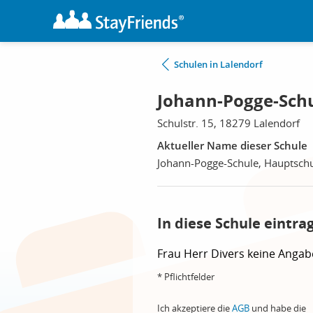
Schulen in Lalendorf
Johann-Pogge-Schu
Schulstr. 15, 18279 Lalendorf
Aktueller Name dieser Schule
Johann-Pogge-Schule, Hauptsch
In diese Schule eintra
Frau
Herr
Divers
keine Angab
* Pflichtfelder
Ich akzeptiere die
AGB
und habe die