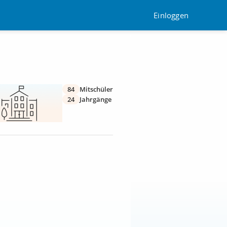
Einloggen
84
Mitschüler
24
Jahrgänge