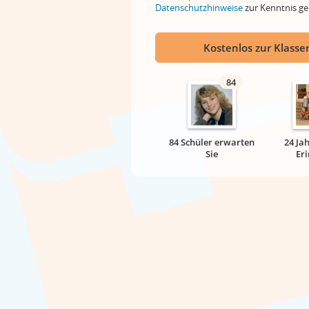
Datenschutzhinweise
zur Kenntnis 
Kostenlos zur Klassen
84
84 Schüler erwarten
24 Ja
Sie
Er