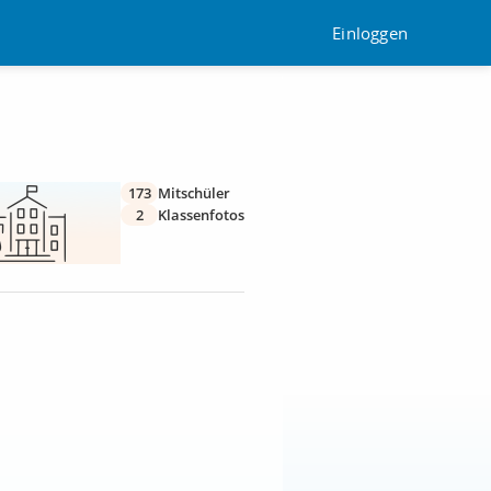
Einloggen
173
Mitschüler
2
Klassenfotos