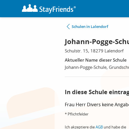
Schulen in Lalendorf
Johann-Pogge-Schu
Schulstr. 15, 18279 Lalendorf
Aktueller Name dieser Schule
Johann-Pogge-Schule, Grundsch
In diese Schule eintra
Frau
Herr
Divers
keine Angab
* Pflichtfelder
Ich akzeptiere die
AGB
und habe die