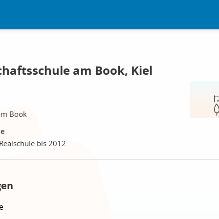
chaftsschule am Book, Kiel
 am Book
le
Realschule bis 2012
gen
e