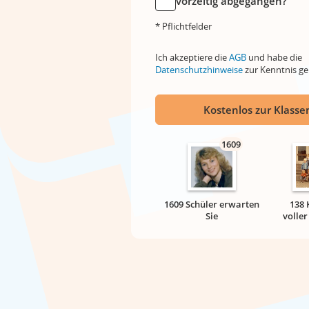
vorzeitig abgegangen?
* Pflichtfelder
Ich akzeptiere die
AGB
und habe die
Datenschutzhinweise
zur Kenntnis 
Kostenlos zur Klassen
1609
1609 Schüler erwarten
138 
Sie
volle