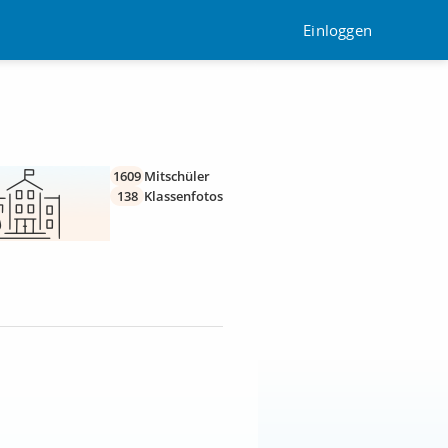
Einloggen
1609
Mitschüler
138
Klassenfotos