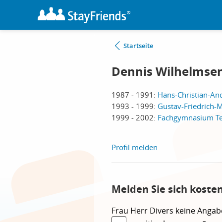
Startseite
Dennis Wilhelmse
1987 - 1991:
Hans-Christian-And
1993 - 1999:
Gustav-Friedrich-M
1999 - 2002:
Fachgymnasium Tec
Profil melden
Melden Sie sich koste
Frau
Herr
Divers
keine Angab