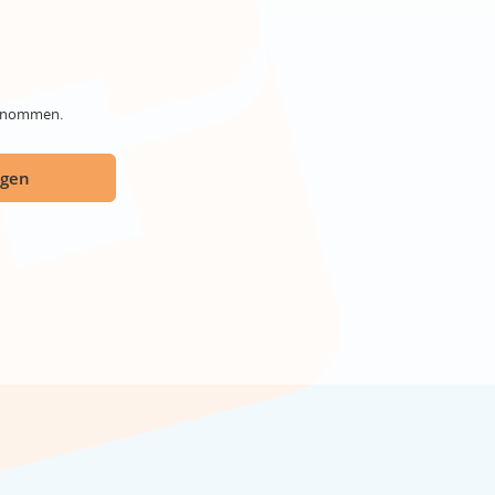
genommen.
ügen