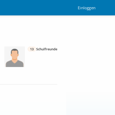
Einloggen
13
Schulfreunde