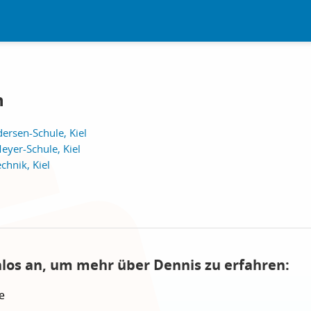
n
ersen-Schule, Kiel
eyer-Schule, Kiel
hnik, Kiel
nlos an, um mehr über Dennis zu erfahren:
e