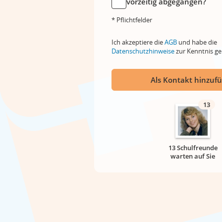
vorzeitig abgegangen?
* Pflichtfelder
Ich akzeptiere die
AGB
und habe die
Datenschutzhinweise
zur Kenntnis 
Als Kontakt hinzuf
13
13 Schulfreunde
warten auf Sie