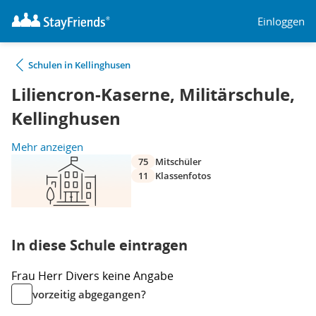
Einloggen
Schulen in Kellinghusen
Liliencron-Kaserne, Militärschule,
Kellinghusen
Mehr anzeigen
75
Mitschüler
11
Klassenfotos
In diese Schule eintragen
Frau
Herr
Divers
keine Angabe
vorzeitig abgegangen?