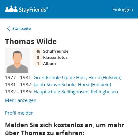
Einloggen
Startseite
Thomas Wilde
46
Schulfreunde
3
Klassenfotos
1
Album
1977 - 1981:
Grundschule Op de Host, Horst (Holstein)
1981 - 1982:
Jacob-Struve-Schule, Horst (Holstein)
1982 - 1986:
Hauptschule Kellinghusen, Kellinghusen
Mehr anzeigen
Profil melden
Melden Sie sich kostenlos an, um mehr
über Thomas zu erfahren: