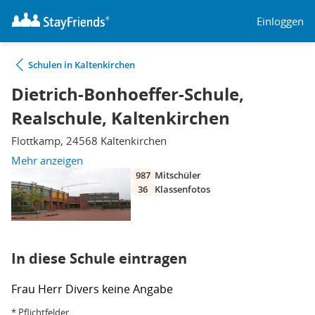
Einloggen
Schulen in Kaltenkirchen
Dietrich-Bonhoeffer-Schule,
Realschule, Kaltenkirchen
Flottkamp, 24568 Kaltenkirchen
Mehr anzeigen
987
Mitschüler
36
Klassenfotos
In diese Schule eintragen
Frau
Herr
Divers
keine Angabe
* Pflichtfelder