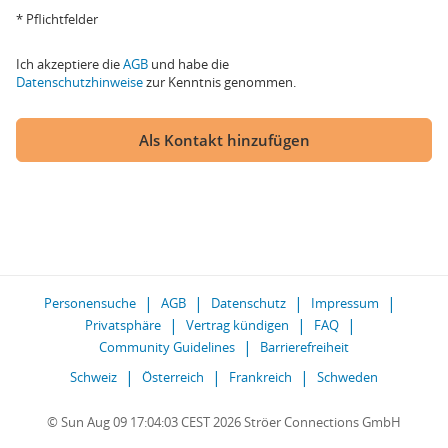
* Pflichtfelder
Ich akzeptiere die
AGB
und habe die
Datenschutzhinweise
zur Kenntnis genommen.
Als Kontakt hinzufügen
Personensuche
AGB
Datenschutz
Impressum
Privatsphäre
Vertrag kündigen
FAQ
Community Guidelines
Barrierefreiheit
Schweiz
Österreich
Frankreich
Schweden
© Sun Aug 09 17:04:03 CEST 2026 Ströer Connections GmbH