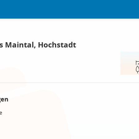
s Maintal, Hochstadt
gen
e