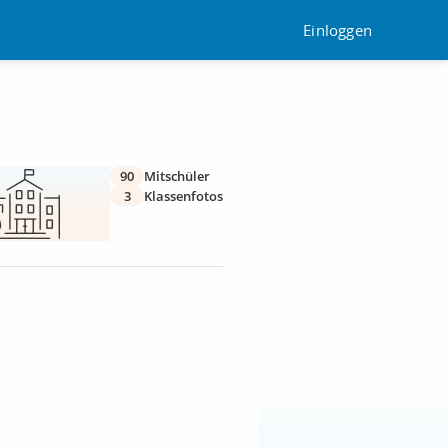
Einloggen
90
Mitschüler
3
Klassenfotos