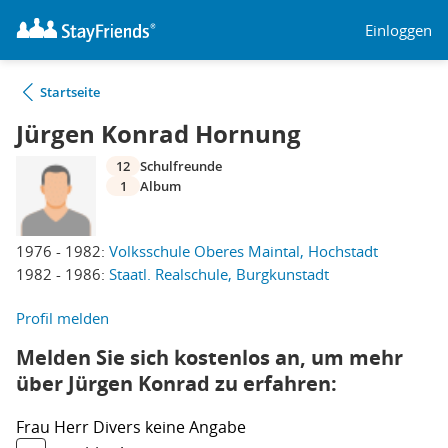
Einloggen
Startseite
Jürgen Konrad Hornung
12
Schulfreunde
1
Album
1976 - 1982:
Volksschule Oberes Maintal, Hochstadt
1982 - 1986:
Staatl. Realschule, Burgkunstadt
Profil melden
Melden Sie sich kostenlos an, um mehr
über Jürgen Konrad zu erfahren:
Frau
Herr
Divers
keine Angabe