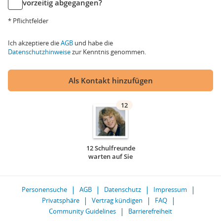
vorzeitig abgegangen?
* Pflichtfelder
Ich akzeptiere die
AGB
und habe die
Datenschutzhinweise
zur Kenntnis genommen.
Als Kontakt hinzufügen
12
12 Schulfreunde
warten auf Sie
Personensuche
AGB
Datenschutz
Impressum
Privatsphäre
Vertrag kündigen
FAQ
Community Guidelines
Barrierefreiheit