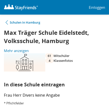
Einloggen
Schulen in Hamburg
Max Träger Schule Eidelstedt,
Volksschule, Hamburg
Mehr anzeigen
61
Mitschüler
4
Klassenfotos
In diese Schule eintragen
Frau
Herr
Divers
keine Angabe
* Pflichtfelder