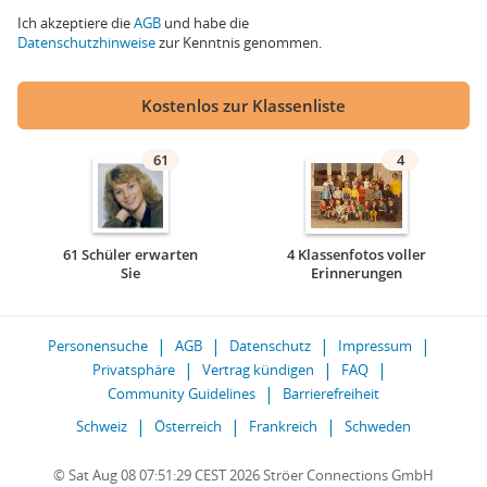
Ich akzeptiere die
AGB
und habe die
Datenschutzhinweise
zur Kenntnis genommen.
Kostenlos zur Klassenliste
61
4
61 Schüler erwarten
4 Klassenfotos voller
Sie
Erinnerungen
Personensuche
AGB
Datenschutz
Impressum
Privatsphäre
Vertrag kündigen
FAQ
Community Guidelines
Barrierefreiheit
Schweiz
Österreich
Frankreich
Schweden
© Sat Aug 08 07:51:29 CEST 2026 Ströer Connections GmbH